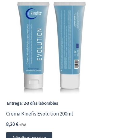
Entrega: 2-3 días laborables
Crema Kinefis Evolution 200ml
8,20
€
+IVA
Añadir al carrito