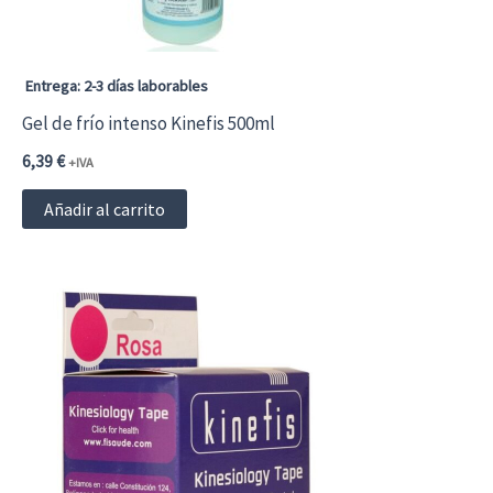
Entrega: 2-3 días laborables
Gel de frío intenso Kinefis 500ml
6,39
€
+IVA
Añadir al carrito