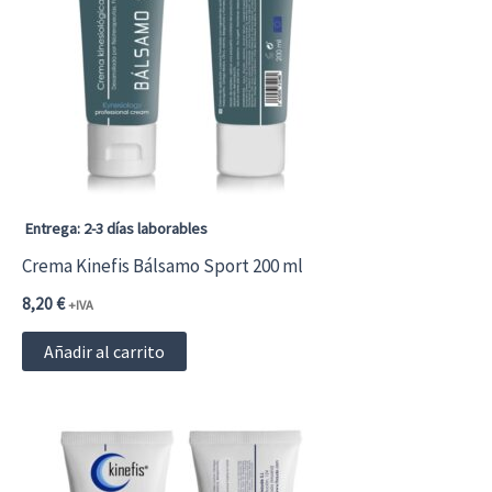
Entrega: 2-3 días laborables
Crema Kinefis Bálsamo Sport 200 ml
8,20
€
+IVA
Añadir al carrito