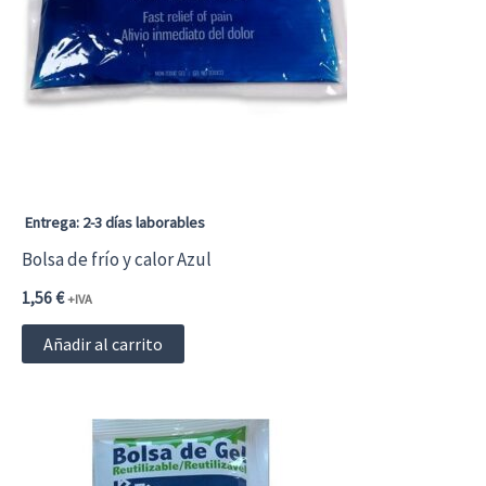
Entrega: 2-3 días laborables
Bolsa de frío y calor Azul
1,56
€
+IVA
Añadir al carrito