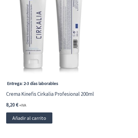
Entrega: 2-3 días laborables
Crema Kinefis Cirkalia Profesional 200ml
8,20
€
+IVA
Añadir al carrito