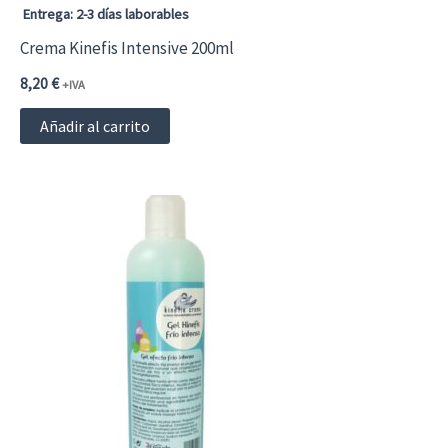
Entrega: 2-3 días laborables
Crema Kinefis Intensive 200ml
8,20
€
+IVA
Añadir al carrito