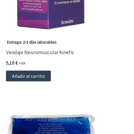
Entrega: 2-3 días laborables
Vendaje Neuromuscular Kinefis
5,10
€
+IVA
Añadir al carrito