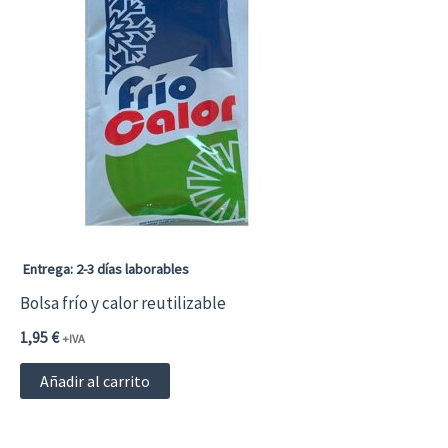
Entrega: 2-3 días laborables
Bolsa frío y calor reutilizable
1,95
€
+IVA
Añadir al carrito