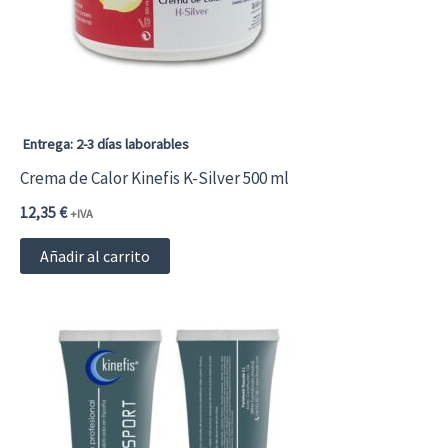
Entrega: 2-3 días laborables
Crema de Calor Kinefis K-Silver 500 ml
12,35
€
+IVA
Añadir al carrito