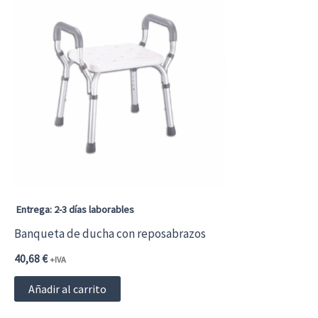
Entrega: 2-3 días laborables
Banqueta de ducha con reposabrazos
40,68
€
+IVA
Añadir al carrito