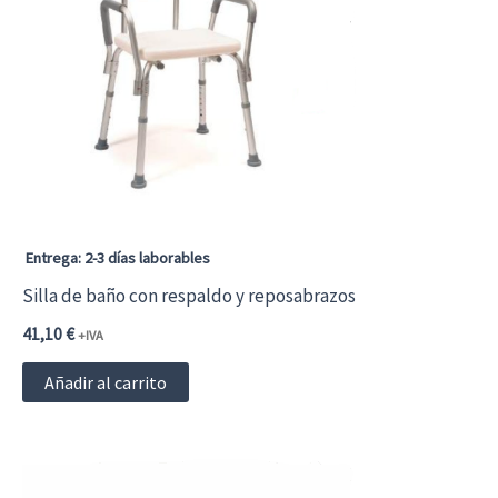
Entrega: 2-3 días laborables
Silla de baño con respaldo y reposabrazos
41,10
€
+IVA
Añadir al carrito