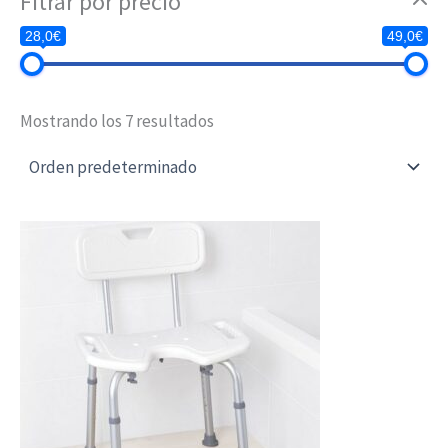
Fitrar por precio
28,0€
49,0€
Mostrando los 7 resultados