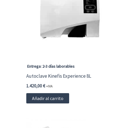
Entrega: 2-3 días laborables
Autoclave Kinefis Experience 8L
1.420,00
€
+IVA
Añadir al carrito