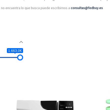
o no encuentra lo que busca puede escribirnos a
consultas@fedbuy.es
1.663,0€