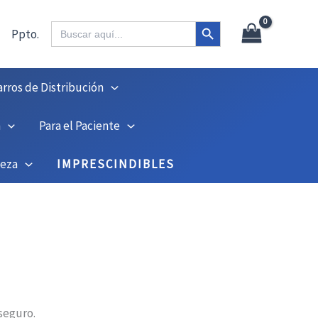
Botón de búsqueda
Buscar:
Ppto.
arros de Distribución
n
Para el Paciente
ieza
IMPRESCINDIBLES
seguro.