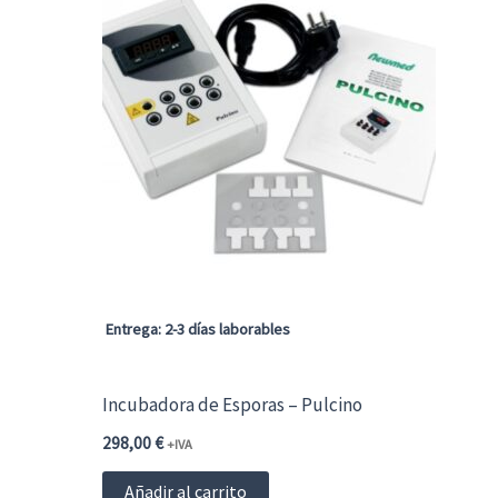
Entrega: 2-3 días laborables
Incubadora de Esporas – Pulcino
298,00
€
+IVA
Añadir al carrito