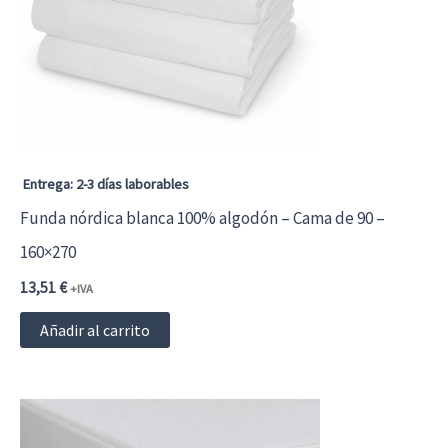
Entrega: 2-3 días laborables
Funda nórdica blanca 100% algodón – Cama de 90 –
160×270
13,51
€
+IVA
Añadir al carrito