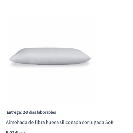
Entrega: 2-3 días laborables
Almohada de fibra hueca siliconada conjugada Soft
5,97
€