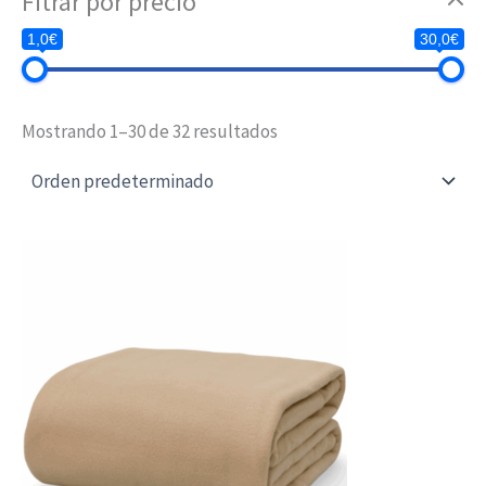
Fitrar por precio
1,0€
30,0€
Mostrando 1–30 de 32 resultados