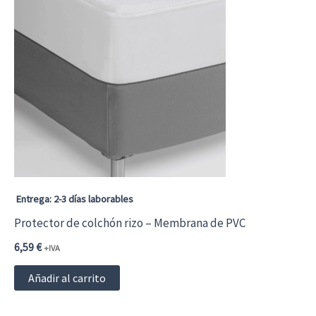
Entrega: 2-3 días laborables
Protector de colchón rizo – Membrana de PVC
6,59
€
+IVA
Añadir al carrito