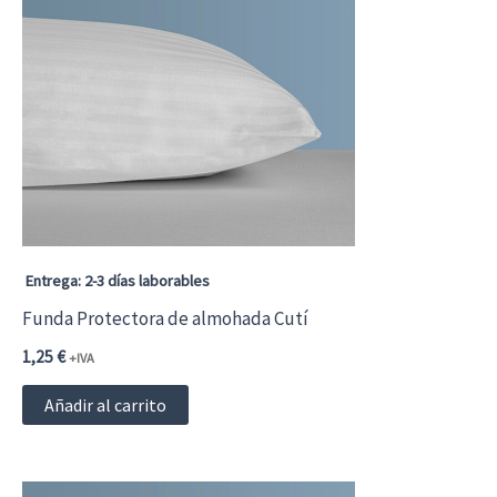
Entrega: 2-3 días laborables
Funda Protectora de almohada Cutí
1,25
€
+IVA
Añadir al carrito