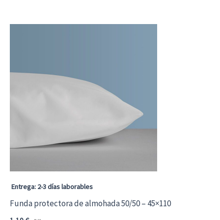
Entrega: 2-3 días laborables
Funda protectora de almohada 50/50 – 45×110