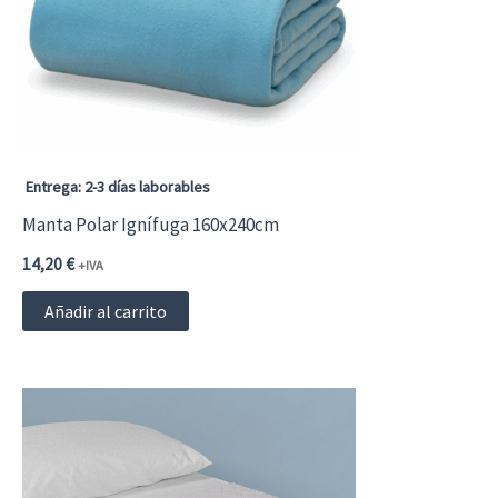
Entrega: 2-3 días laborables
Manta Polar Ignífuga 160x240cm
14,20
€
+IVA
Añadir al carrito