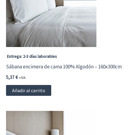
Entrega: 2-3 días laborables
Sábana encimera de cama 100% Algodón – 160x300cm
5,37
€
+IVA
Añadir al carrito