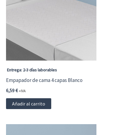
Entrega: 2-3 días laborables
Empapador de cama 4 capas Blanco
6,59
€
+IVA
Añadir al carrito