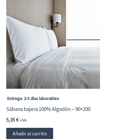
Entrega: 2-3 días laborables
Sábana bajera 100% Algodón – 90×200
5,35
€
+IVA
Añadir al carrito