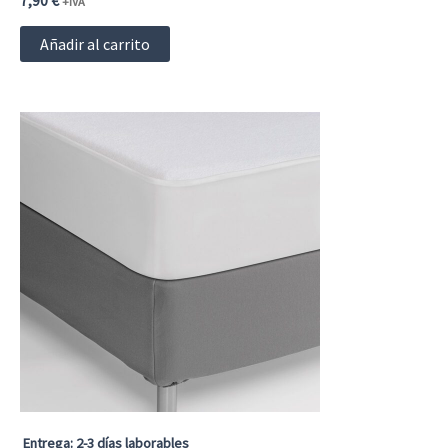
7,90
€
+IVA
Añadir al carrito
Entrega: 2-3 días laborables