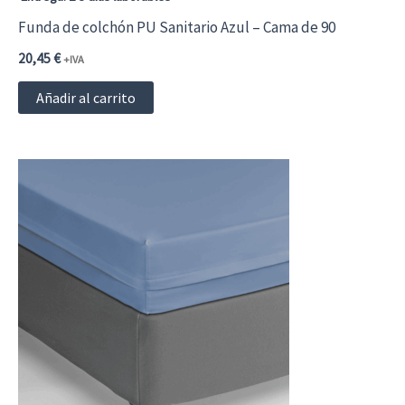
Funda de colchón PU Sanitario Azul – Cama de 90
20,45
€
+IVA
Añadir al carrito