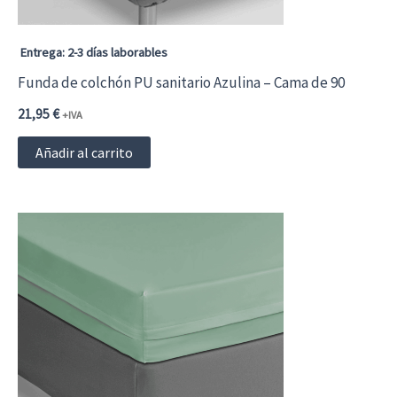
Entrega: 2-3 días laborables
Funda de colchón PU sanitario Azulina – Cama de 90
21,95
€
+IVA
Añadir al carrito