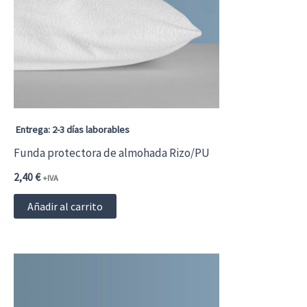
Entrega: 2-3 días laborables
Funda protectora de almohada Rizo/PU
2,40
€
+IVA
Añadir al carrito