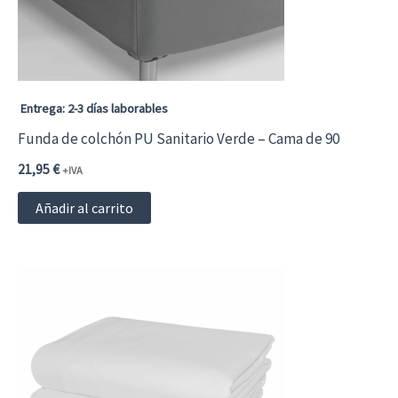
Entrega: 2-3 días laborables
Funda de colchón PU Sanitario Verde – Cama de 90
21,95
€
+IVA
Añadir al carrito