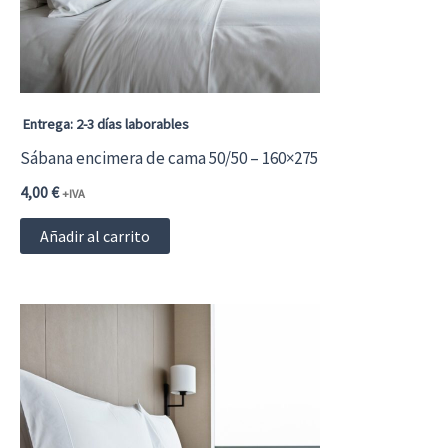
Entrega: 2-3 días laborables
Sábana encimera de cama 50/50 – 160×275
4,00
€
+IVA
Añadir al carrito