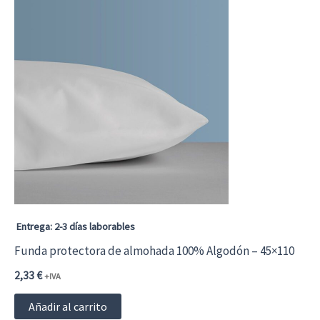
Entrega: 2-3 días laborables
Funda protectora de almohada 100% Algodón – 45×110
2,33
€
+IVA
Añadir al carrito