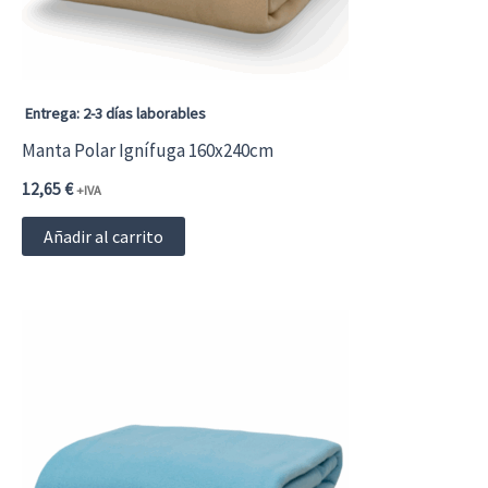
Entrega: 2-3 días laborables
Manta Polar Ignífuga 160x240cm
12,65
€
+IVA
Añadir al carrito