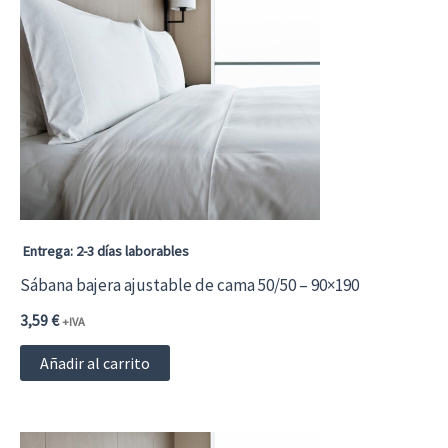
Entrega: 2-3 días laborables
Sábana bajera ajustable de cama 50/50 – 90×190
3,59
€
+IVA
Añadir al carrito