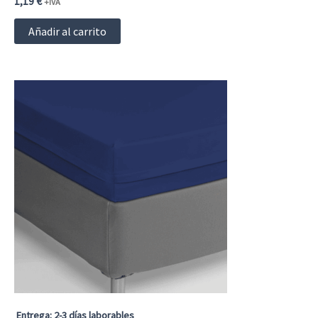
1,19
€
+IVA
Añadir al carrito
Entrega: 2-3 días laborables