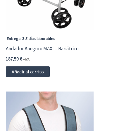
Entrega: 3-5 días laborables
Andador Kanguro MAXI – Bariátrico
187,50
€
+IVA
Añadir al carrito