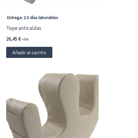
Entrega: 2-3 días laborables
Tope anticaídas
26,45
€
+IVA
Añadir al carrito