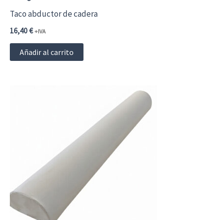
Taco abductor de cadera
16,40
€
+IVA
Añadir al carrito