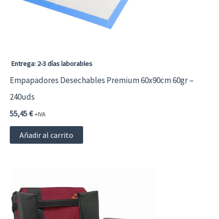
Entrega: 2-3 días laborables
Empapadores Desechables Premium 60x90cm 60gr –
240uds
55,45
€
+IVA
Añadir al carrito