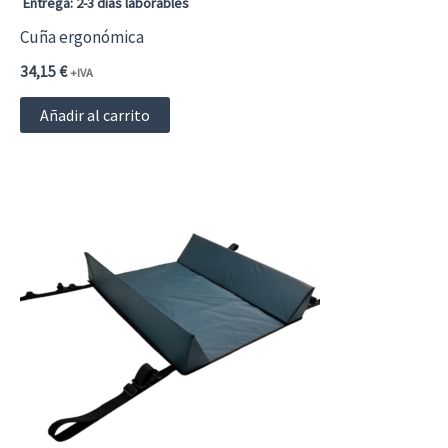
Entrega: 2-3 días laborables
Cuña ergonómica
34,15
€
+IVA
Añadir al carrito