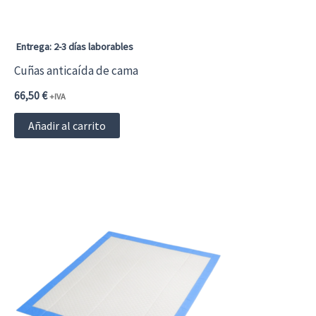
Entrega: 2-3 días laborables
Cuñas anticaída de cama
66,50
€
+IVA
Añadir al carrito