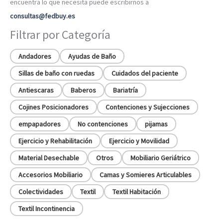
encuentra lo que necesita puede escribirnos a
consultas@fedbuy.es
Filtrar por Categoría
Andadores
Ayudas de Baño
Sillas de baño con ruedas
Cuidados del paciente
Antiescaras
Baberos
Bariatría
Cojines Posicionadores
Contenciones y Sujecciones
empapadores
No contenciones
pijamas
Ejercicio y Rehabilitación
Ejercicio y Movilidad
Material Desechable
Otros
Mobiliario Geriátrico
Accesorios Mobiliario
Camas y Somieres Articulables
Colectividades
Textil
Textil Habitación
Textil Incontinencia