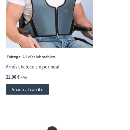
Entrega: 2-3 días laborables
Arnés chaleco sin perineal
21,08
€
+IVA
Añadir al carrito