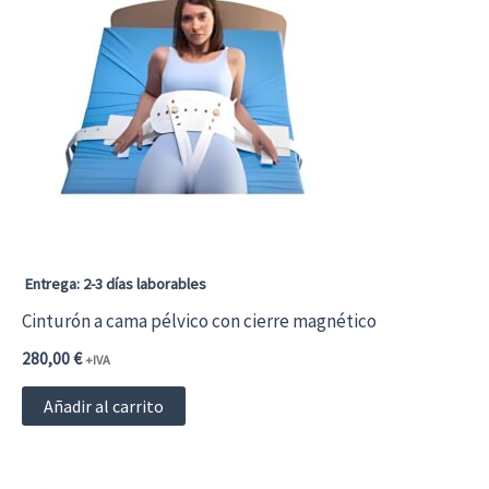
Entrega: 2-3 días laborables
Cinturón a cama pélvico con cierre magnético
280,00
€
+IVA
Añadir al carrito