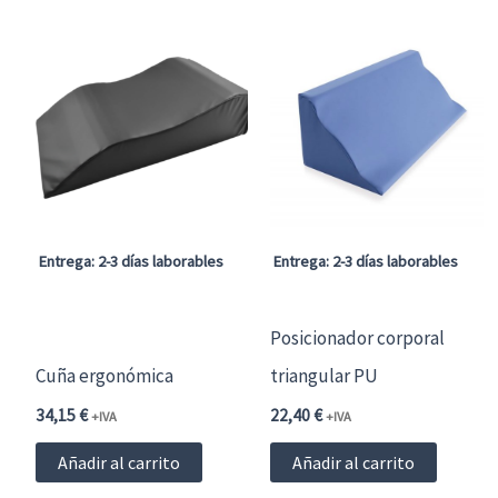
Entrega: 2-3 días laborables
Entrega: 2-3 días laborables
Posicionador corporal
Cuña ergonómica
triangular PU
34,15
€
22,40
€
+IVA
+IVA
Añadir al carrito
Añadir al carrito