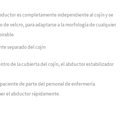
abductor es completamente independiente al cojín y se
 de velcro, para adaptarse a la morfología de cualquier
irable.
nte separado del cojín
ntro de la cubierta del cojín, el abductor estabilizador
l paciente de parte del personal de enfermería.
raer el abductor rápidamente.