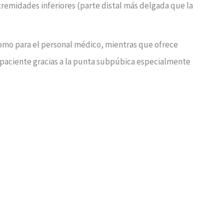
tremidades inferiores (parte distal más delgada que la
omo para el personal médico, mientras que ofrece
aciente gracias a la punta subpúbica especialmente