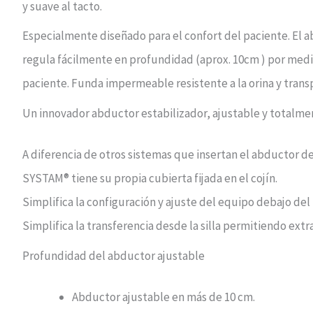
y suave al tacto.
Especialmente diseñado para el confort del paciente. El 
regula fácilmente en profundidad (aprox. 10cm ) por medio
paciente. Funda impermeable resistente a la orina y transp
Un innovador abductor estabilizador, ajustable y totalme
A diferencia de otros sistemas que insertan el abductor de
SYSTAM® tiene su propia cubierta fijada en el cojín.
Simplifica la configuración y ajuste del equipo debajo de
Simplifica la transferencia desde la silla permitiendo ext
Profundidad del abductor ajustable
Abductor ajustable en más de 10 cm.