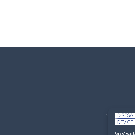
Politica de Privac
Para ofrecer 