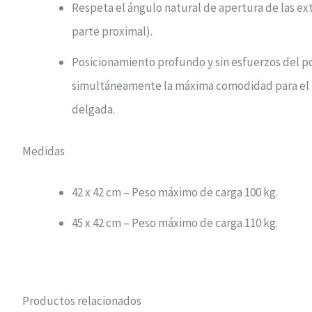
Respeta el ángulo natural de apertura de las ex
parte proximal).
Posicionamiento profundo y sin esfuerzos del p
simultáneamente la máxima comodidad para el p
delgada.
Medidas
42 x 42 cm – Peso máximo de carga 100 kg.
45 x 42 cm – Peso máximo de carga 110 kg.
Productos relacionados