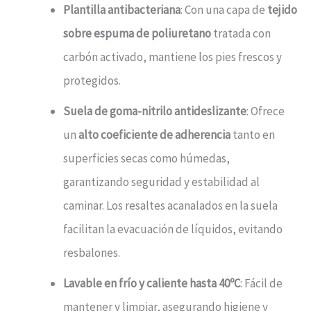
Plantilla antibacteriana
: Con una capa de
tejido
sobre espuma de poliuretano
tratada con
carbón activado, mantiene los pies frescos y
protegidos.
Suela de goma-nitrilo antideslizante
: Ofrece
un
alto coeficiente de adherencia
tanto en
superficies secas como húmedas,
garantizando seguridad y estabilidad al
caminar. Los resaltes acanalados en la suela
facilitan la evacuación de líquidos, evitando
resbalones.
Lavable en frío y caliente hasta 40ºC
: Fácil de
mantener y limpiar, asegurando higiene y