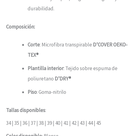
durabilidad.
Composición:
Corte
: Microfibra transpirable
D’COVER OEKO-
TEX®
Plantilla interior
: Tejido sobre espuma de
poliuretano
D’DRY®
Piso
: Goma-nitrilo
Tallas disponibles
:
34 | 35 | 36 | 37 | 38 | 39 | 40 | 41 | 42 | 43 | 44 | 45
Color disponible
: Blanco