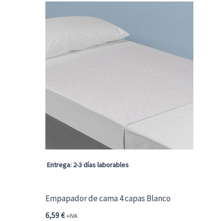
Entrega: 2-3 días laborables
Empapador de cama 4 capas Blanco
6,59
€
+IVA