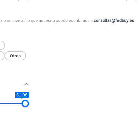
o no encuentra lo que necesita puede escribirnos a
consultas@fedbuy.es
Otros
61,0€