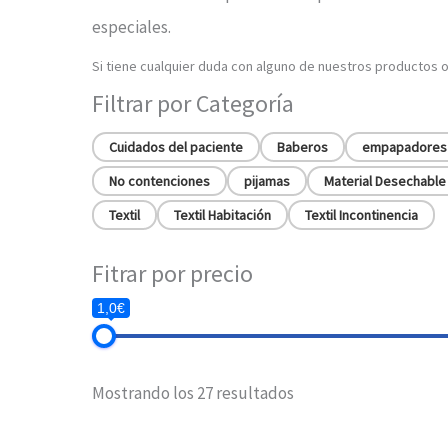
especiales.
Si tiene cualquier duda con alguno de nuestros productos 
Filtrar por Categoría
Cuidados del paciente
Baberos
empapadores
No contenciones
pijamas
Material Desechable
Textil
Textil Habitación
Textil Incontinencia
Fitrar por precio
1,0€
Mostrando los 27 resultados