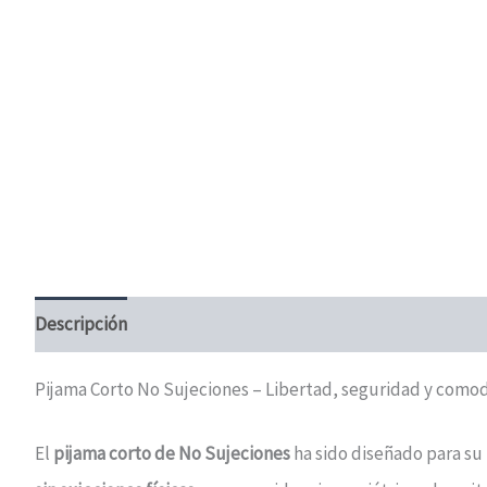
Descripción
Información adicional
Valoraciones (0)
Pijama Corto No Sujeciones – Libertad, seguridad y comod
El
pijama corto de No Sujeciones
ha sido diseñado para su