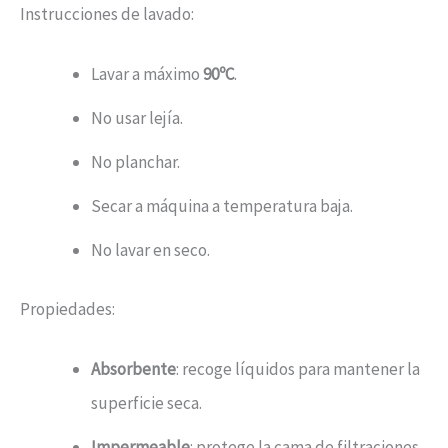
Instrucciones de lavado:
Lavar a máximo
90ºC
.
No usar lejía.
No planchar.
Secar a máquina a temperatura baja.
No lavar en seco.
Propiedades:
Absorbente
: recoge líquidos para mantener la
superficie seca.
Impermeable
: protege la cama de filtraciones.