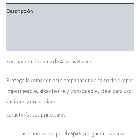
Descripción
Información adicional
Valoraciones (0)
Empapador de cama de 4 capas Blanco
Protege la cama con este empapador de cama de 4 capas
impermeable, absorbente y transpirable, ideal para uso
sanitario y domiciliario.
Características principales:
Compuesto por
4 capas
que garantizan una