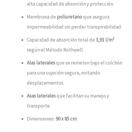
alta capacidad de absorción y protección.
Membrana de
poliuretano
que asegura
impermeabilidad sin perder transpirabilidad.
Capacidad de absorción total de
3,91 l/m²
según el Método Rothwell.
Alas laterales
que se remeten bajo el colchón
para una sujeción segura, evitando
desplazamientos.
Asas laterales
que facilitan su manejo y
transporte.
Dimensiones:
90 x 85 cm
.