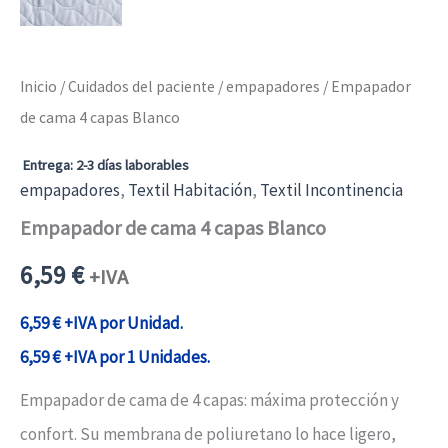
Inicio
/
Cuidados del paciente
/
empapadores
/ Empapador
de cama 4 capas Blanco
Entrega: 2-3 días laborables
empapadores
,
Textil Habitación
,
Textil Incontinencia
Empapador de cama 4 capas Blanco
6,59
€
+IVA
6,59
€
+IVA por Unidad.
6,59
€
+IVA por 1 Unidades.
Empapador de cama de 4 capas: máxima protección y
confort. Su membrana de poliuretano lo hace ligero,