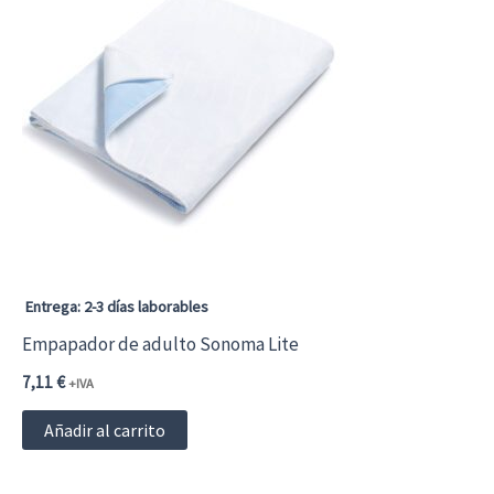
Entrega: 2-3 días laborables
Empapador de adulto Sonoma Lite
7,11
€
+IVA
Añadir al carrito