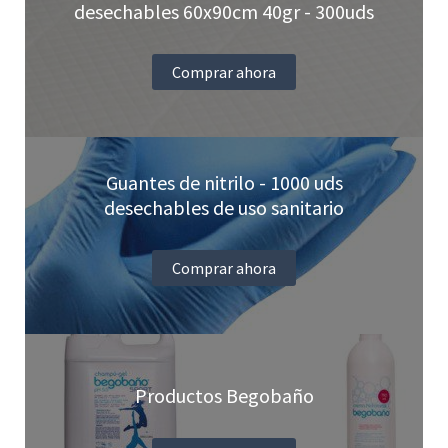
desechables 60x90cm 40gr - 300uds
página
de
Comprar ahora
producto
Guantes de nitrilo - 1000 uds
desechables de uso sanitario
Comprar ahora
Productos Begobaño