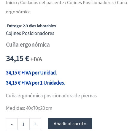
Inicio
/
Cuidados del paciente
/
Cojines Posicionadores
/ Cuña
ergonómica
Entrega: 2-3 días laborables
Cojines Posicionadores
Cuña ergonómica
34,15
€
+IVA
34,15
€
+IVA por Unidad.
34,15
€
+IVA por 1 Unidades.
Cuña ergonómica posicionadora de piernas.
Medidas: 40x70x20 cm
Cuña
Añadir al carrito
-
+
ergonómica
cantidad