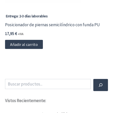
Entrega: 2-3 días laborables
Posicionador de piernas semicilíndrico con funda PU
17,95
€
+IVA
Añadir al carrito
Buscar
Vistos Recientemente: