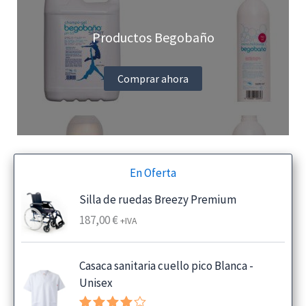
Productos Begobaño
Comprar ahora
En Oferta
Silla de ruedas Breezy Premium
187,00
€
+IVA
Casaca sanitaria cuello pico Blanca -
Unisex