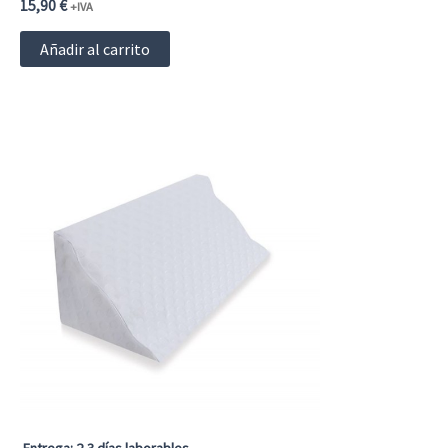
15,90
€
+IVA
Añadir al carrito