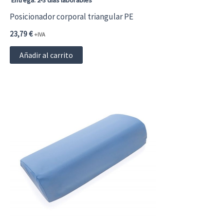
Entrega: 2-3 días laborables
Posicionador corporal triangular PE
23,79
€
+IVA
Añadir al carrito