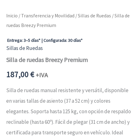
Inicio
/
Transferencia y Movilidad
/
Sillas de Ruedas
/ Silla de
ruedas Breezy Premium
Entrega: 3–5 días* | Configurada: 30 días*
Sillas de Ruedas
Silla de ruedas Breezy Premium
187,00
€
+IVA
Silla de ruedas manual resistente y versátil, disponible
en varias tallas de asiento (37 a 52 cm) y colores
elegantes. Soporta hasta 125 kg, con opción de respaldo
reclinable (hasta 60º). Fácil de plegar (31 cm de ancho) y
certificada para transporte seguro en vehículo. Ideal