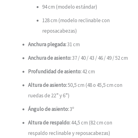
94 cm (modelo estándar)
128 cm (modelo reclinable con
reposacabezas)
Anchura plegada:
31 cm
Anchura de asiento:
37 / 40 / 43 / 46 / 49 / 52 cm
Profundidad de asiento:
42 cm
Altura de asiento:
50,5 cm (48 o 45,5 cm con
ruedas de 22” y 6”)
Ángulo de asiento:
3º
Altura de respaldo:
44,5 cm (82 cm con
respaldo reclinable y reposacabezas)