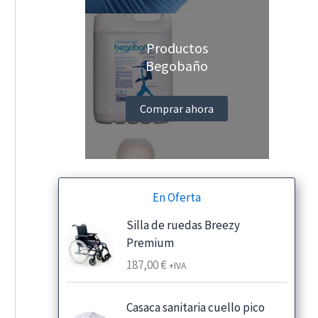
Productos
Begobaño
Comprar ahora
En Oferta
Silla de ruedas Breezy
Premium
187,00
€
+IVA
Casaca sanitaria cuello pico