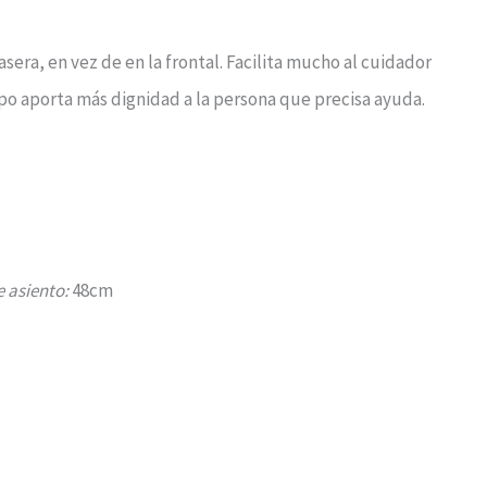
asera, en vez de en la frontal. Facilita mucho al cuidador
mpo aporta más dignidad a la persona que precisa ayuda.
 asiento:
48cm