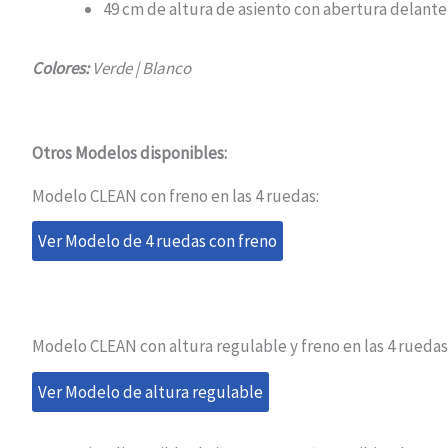
49 cm de altura de asiento con abertura delantera
Colores:
Verde | Blanco
Otros Modelos disponibles:
Modelo CLEAN con freno en las 4 ruedas:
Ver Modelo de 4 ruedas con freno
Modelo CLEAN con altura regulable y freno en las 4 ruedas
Ver Modelo de altura regulable