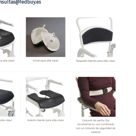
nsultas@fedbuy.es