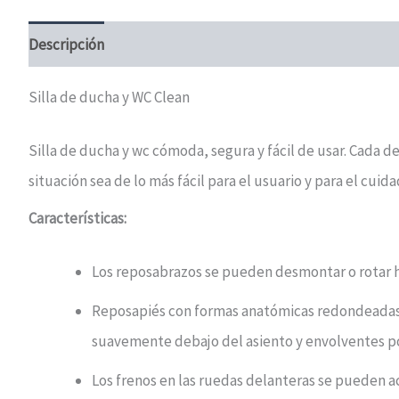
Descripción
Información adicional
Valoraciones (1)
Silla de ducha y WC Clean
Silla de ducha y wc cómoda, segura y fácil de usar. Cada d
situación sea de lo más fácil para el usuario y para el cuida
Características:
Los reposabrazos se pueden desmontar o rotar h
Reposapiés con formas anatómicas redondeadas, 
suavemente debajo del asiento y envolventes po
Los frenos en las ruedas delanteras se pueden a