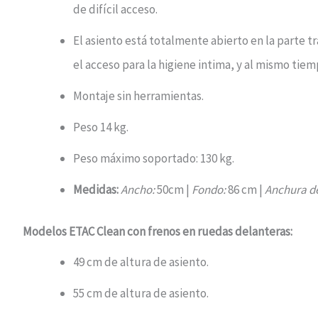
de difícil acceso.
El asiento está totalmente abierto en la parte tr
el acceso para la higiene intima, y al mismo tie
Montaje sin herramientas.
Peso 14 kg.
Peso máximo soportado: 130 kg.
Medidas:
Ancho:
50cm |
Fondo:
86 cm |
Anchura de
Modelos ETAC Clean con frenos en ruedas delanteras:
49 cm de altura de asiento.
55 cm de altura de asiento.