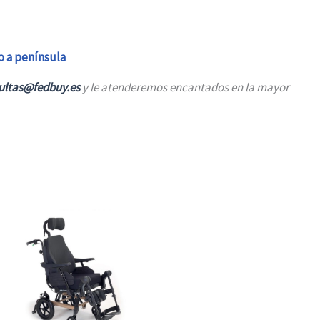
o a península
ultas@fedbuy.es
y le atenderemos encantados en la mayor