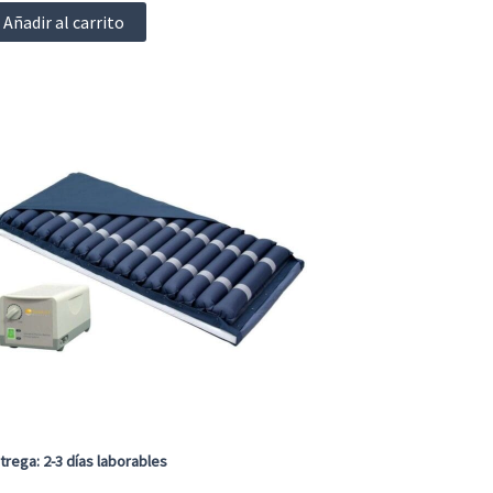
.00
e 5
Añadir al carrito
trega: 2-3 días laborables