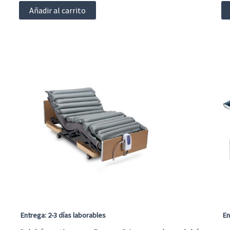
5
d
Añadir al carrito
Entrega: 2-3 días laborables
En