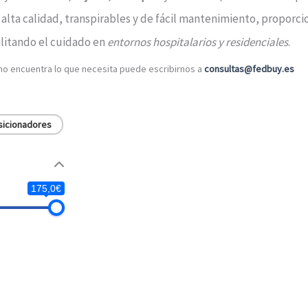
alta calidad, transpirables y de fácil mantenimiento, proporc
cilitando el cuidado en
entornos hospitalarios y residenciales
.
 no encuentra lo que necesita puede escribirnos a
consultas@fedbuy.es
sicionadores
175,0€