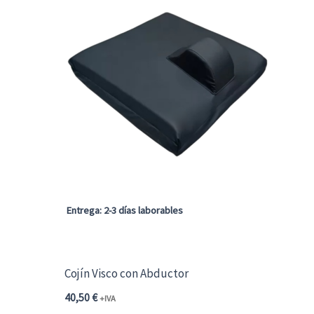
Entrega: 2-3 días laborables
Cojín Visco con Abductor
40,50
€
+IVA