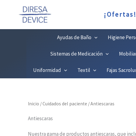
Ir
¡Ofertas
al
contenido
Ayudas de Baño
Higiene Pers
Sistemas de Medicación
Mobilia
Uniformidad
Textil
Fajas Sacrol
Inicio
/
Cuidados del paciente
/ Antiescaras
Antiescaras
Nuestra gama de productos antiescaras, que inc