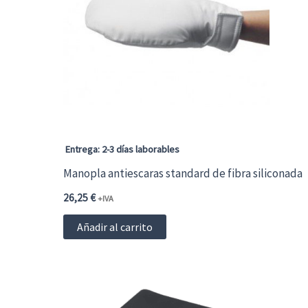
Entrega: 2-3 días laborables
Manopla antiescaras standard de fibra siliconada
26,25
€
+IVA
Añadir al carrito