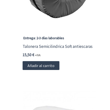
Entrega: 2-3 días laborables
Talonera Semicilindrica Soft antiescaras
15,50
€
+IVA
Añadir al carrito