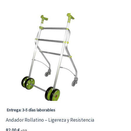
Entrega: 3-5 días laborables
Andador Rollatino – Ligereza y Resistencia
82,00
€
+IVA