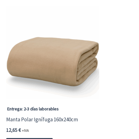
Entrega: 2-3 días laborables
Manta Polar Ignífuga 160x240cm
12,65
€
+IVA