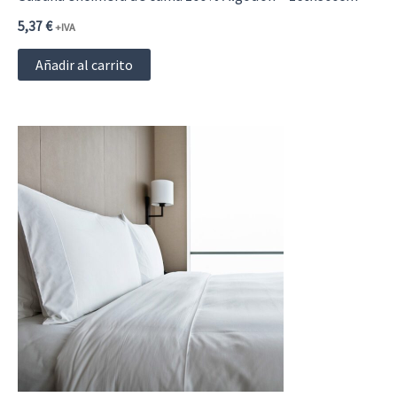
5,37
€
+IVA
Añadir al carrito