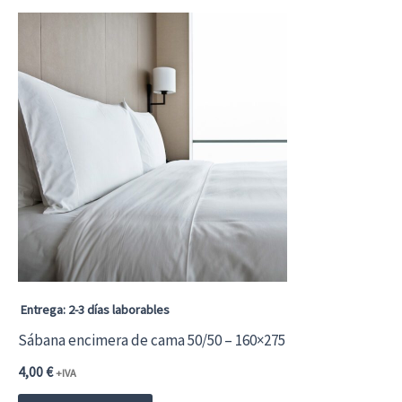
Entrega: 2-3 días laborables
Sábana encimera de cama 50/50 – 160×275
4,00
€
+IVA