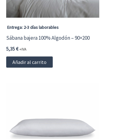
Entrega: 2-3 días laborables
Sábana bajera 100% Algodón – 90×200
5,35
€
+IVA
Añadir al carrito