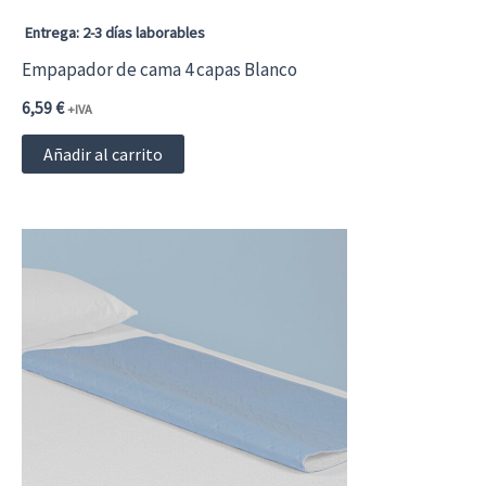
Entrega: 2-3 días laborables
Empapador de cama 4 capas Blanco
6,59
€
+IVA
Añadir al carrito