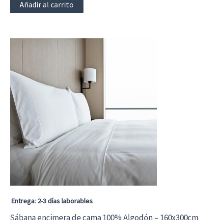
Añadir al carrito
Entrega: 2-3 días laborables
Sábana encimera de cama 100% Algodón – 160x300cm