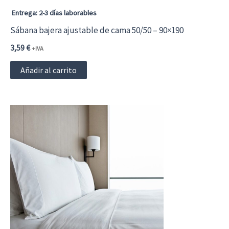
Entrega: 2-3 días laborables
Sábana bajera ajustable de cama 50/50 – 90×190
3,59
€
+IVA
Añadir al carrito