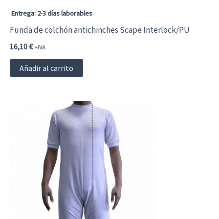
Entrega: 2-3 días laborables
Funda de colchón antichinches Scape Interlock/PU
16,10
€
+IVA
Añadir al carrito