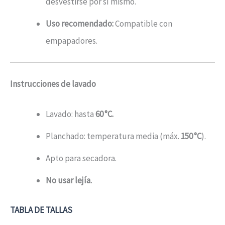
desvestirse por sí mismo.
Uso recomendado:
Compatible con
empapadores.
Instrucciones de lavado
Lavado: hasta
60 °C.
Planchado: temperatura media (máx.
150 °C
).
Apto para secadora.
No usar lejía.
TABLA DE TALLAS