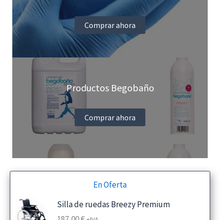
Comprar ahora
Productos Begobaño
Comprar ahora
En Oferta
Silla de ruedas Breezy Premium
187,00
€
+IVA