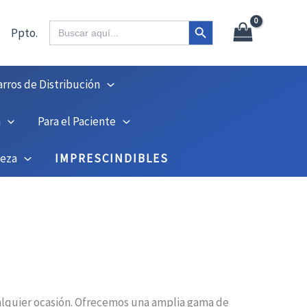
Botón de búsqueda
Buscar:
Ppto.
arros de Distribución
n
Para el Paciente
ieza
IMPRESCINDIBLES
ualquier ocasión. Ofrecemos una amplia gama de