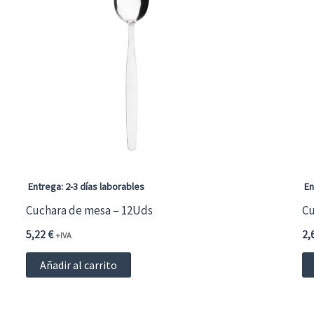
Entrega: 2-3 días laborables
En
Cuchara de mesa – 12Uds
Cu
5,22
€
2,
+IVA
Añadir al carrito