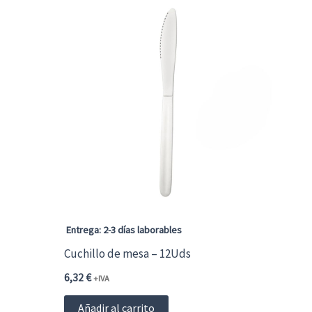
Entrega: 2-3 días laborables
Cuchillo de mesa – 12Uds
6,32
€
+IVA
Añadir al carrito