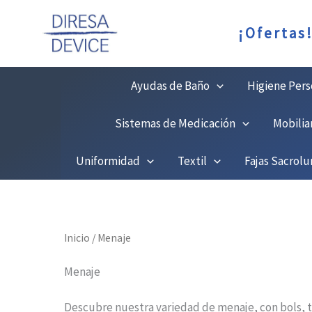
Ir
¡Ofertas
al
contenido
Ayudas de Baño
Higiene Pers
Sistemas de Medicación
Mobilia
Uniformidad
Textil
Fajas Sacrol
Inicio
/ Menaje
Menaje
Descubre nuestra variedad de menaje, con bols, t