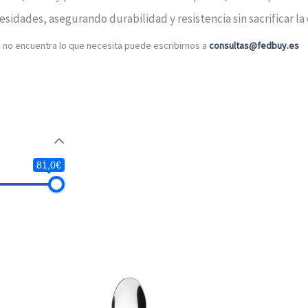
sidades, asegurando durabilidad y resistencia sin sacrificar la 
o no encuentra lo que necesita puede escribirnos a
consultas@fedbuy.es
81,0€