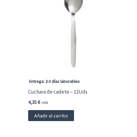
Entrega: 2-3 días laborables
Cuchara de cadete – 12Uds
4,35
€
+IVA
Añadir al carrito