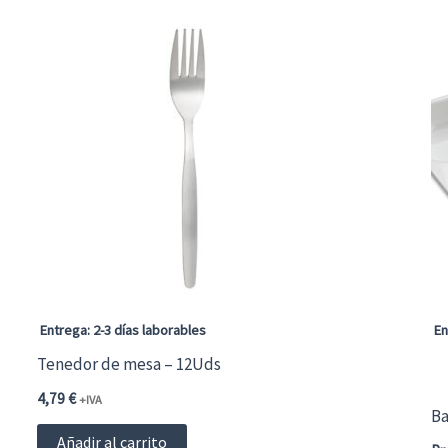
Entrega: 2-3 días laborables
En
Tenedor de mesa – 12Uds
4,79
€
+IVA
Ba
Añadir al carrito