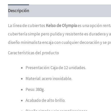
Descripción
Valoraciones (0)
La línea de cubiertos
Kelso de Olympia
es una opción renta
cubertería simple pero pulida y resistente es duradera y
diseño minimalista encaja con cualquier decoración y se p
Características del producto
Presentación: Caja de 12 unidades.
Material: acero inoxidable.
Peso: 380g.
Acabado de alto brillo.