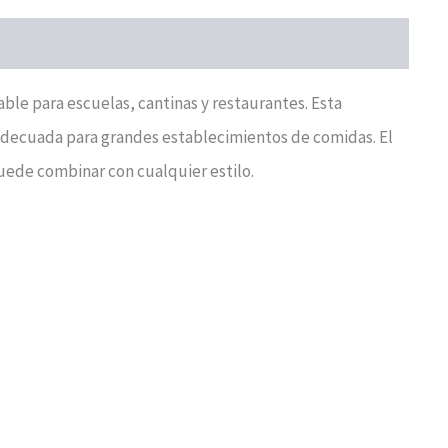
ble para escuelas, cantinas y restaurantes. Esta
 adecuada para grandes establecimientos de comidas. El
uede combinar con cualquier estilo.