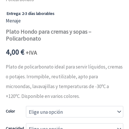
Entrega: 2-3 días laborables
Menaje
Plato Hondo para cremas y sopas –
Policarbonato
4,00
€
+IVA
Plato de policarbonato ideal para servir líquidos, cremas
o potajes. Irrompible, reutilizable, apto para
microondas, lavavajillas y temperaturas de -30ºC a
+120ºC. Disponible en varios colores.
Color
Capacidad