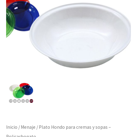
Inicio
/
Menaje
/ Plato Hondo para cremas y sopas –
Policarbonato