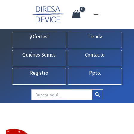
X
Ir
CONTACTO:
consultas@fedbuy.es
|
Formulario
| Tlf.
925120845
al
contenido
¡Ofertas!
Tienda
Quiénes Somos
Contacto
Registro
Ppto.
Botón de búsqueda
Buscar: