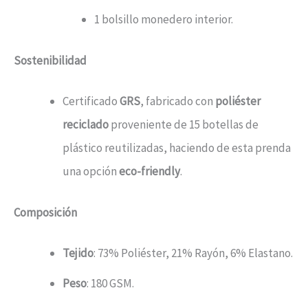
1 bolsillo monedero interior.
Sostenibilidad
Certificado
GRS
, fabricado con
poliéster
reciclado
proveniente de 15 botellas de
plástico reutilizadas, haciendo de esta prenda
una opción
eco-friendly
.
Composición
Tejido
: 73% Poliéster, 21% Rayón, 6% Elastano.
Peso
: 180 GSM.