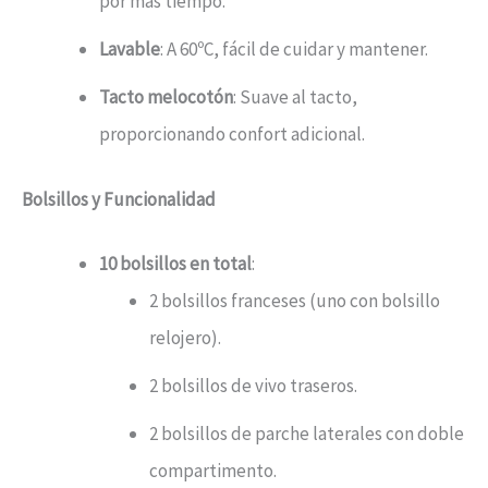
por más tiempo.
Lavable
: A 60ºC, fácil de cuidar y mantener.
Tacto melocotón
: Suave al tacto,
proporcionando confort adicional.
Bolsillos y Funcionalidad
10 bolsillos en total
:
2 bolsillos franceses (uno con bolsillo
relojero).
2 bolsillos de vivo traseros.
2 bolsillos de parche laterales con doble
compartimento.