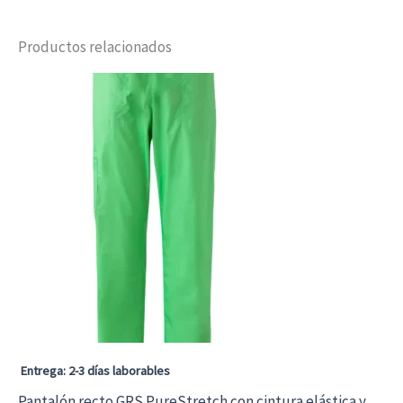
Productos relacionados
Entrega: 2-3 días laborables
Pantalón recto GRS PureStretch con cintura elástica y