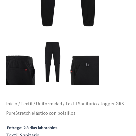
Inicio
/
Textil
/
Uniformidad
/
Textil Sanitario
/ Jogger GRS
PureStretch elástico con bolsillos
Entrega: 2-3 días laborables
Textil Sanitario