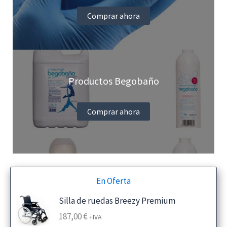
Comprar ahora
Productos Begobaño
Comprar ahora
En Oferta
Silla de ruedas Breezy Premium
187,00
€
+IVA