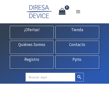
X
Ir
CONTACTO:
consultas@fedbuy.es
|
Formulario
| Tlf.
925120845
al
contenido
¡Ofertas!
Tienda
Quiénes Somos
Contacto
Registro
Ppto.
Botón de búsqueda
Buscar: