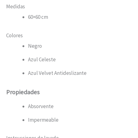
Medidas
60×60 cm
Colores
Negro
Azul Celeste
Azul Velvet Antideslizante
Propiedades
Absorvente
Impermeable