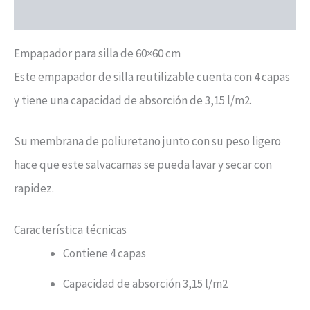
Valoraciones (0)
Empapador para silla de 60×60 cm
Este empapador de silla reutilizable cuenta con 4 capas
y tiene una capacidad de absorción de 3,15 l/m2.
Su membrana de poliuretano junto con su peso ligero
hace que este salvacamas se pueda lavar y secar con
rapidez.
Característica técnicas
Contiene 4 capas
Capacidad de absorción 3,15 l/m2