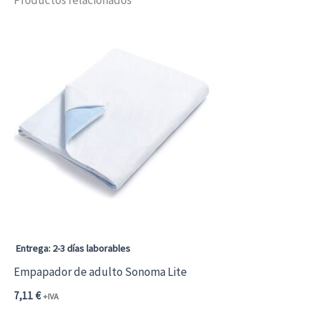
Productos relacionados
Entrega: 2-3 días laborables
Empapador de adulto Sonoma Lite
7,11
€
+IVA