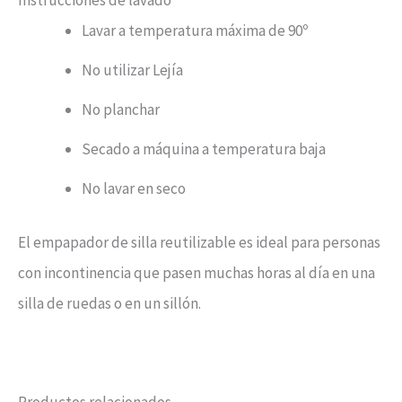
Instrucciones de lavado
Lavar a temperatura máxima de 90º
No utilizar Lejía
No planchar
Secado a máquina a temperatura baja
No lavar en seco
El empapador de silla reutilizable es ideal para personas
con incontinencia que pasen muchas horas al día en una
silla de ruedas o en un sillón.