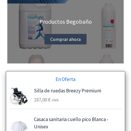
Productos Begobaño
Comprar ahora
En Oferta
Silla de ruedas Breezy Premium
187,00
€
+IVA
Casaca sanitaria cuello pico Blanca -
Unisex