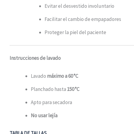
Evitar el desvestido involuntario
Facilitar el cambio de empapadores
Proteger la piel del paciente
Instrucciones de lavado
Lavado
máximo a 60 °C
Planchado hasta
150 °C
Apto para secadora
No usar lejía
TABLA DE TALLAS