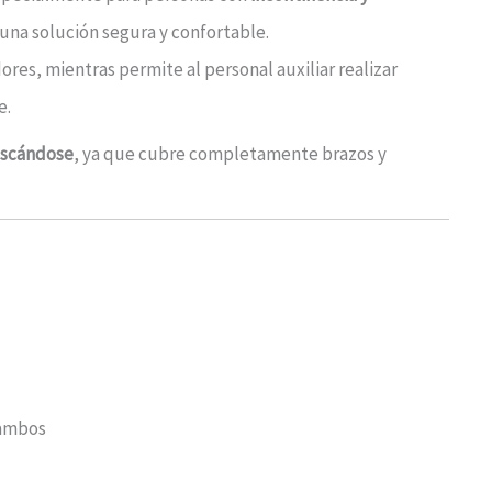
una solución segura y confortable.
es, mientras permite al personal auxiliar realizar
e.
ascándose
, ya que cubre completamente brazos y
 ambos