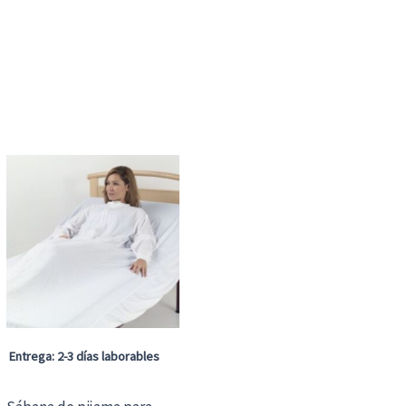
Entrega: 2-3 días laborables