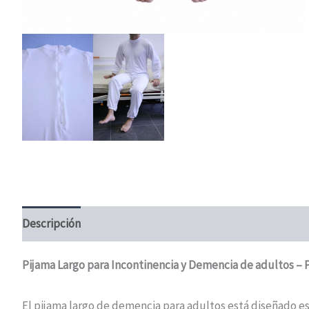
Descripción
Información adicional
Valoraciones (0)
Pijama Largo para Incontinencia y Demencia de adultos – 
El pijama largo de demencia para adultos está diseñado 