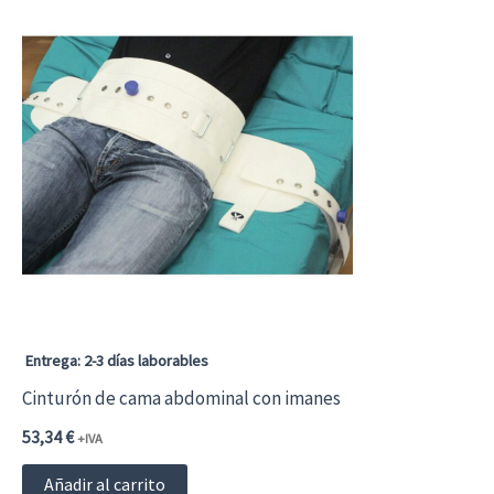
Entrega: 2-3 días laborables
Cinturón de cama abdominal con imanes
53,34
€
+IVA
Añadir al carrito