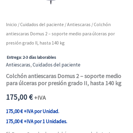
Inicio
/
Cuidados del paciente
/
Antiescaras
/ Colchón
antiescaras Domus 2 – soporte medio para úlceras por
presión grado II, hasta 140 kg
Entrega: 2-3 días laborables
Antiescaras
,
Cuidados del paciente
Colchón antiescaras Domus 2 – soporte medio
para úlceras por presión grado II, hasta 140 kg
175,00
€
+IVA
175,00
€
+IVA por Unidad.
175,00
€
+IVA por 1 Unidades.