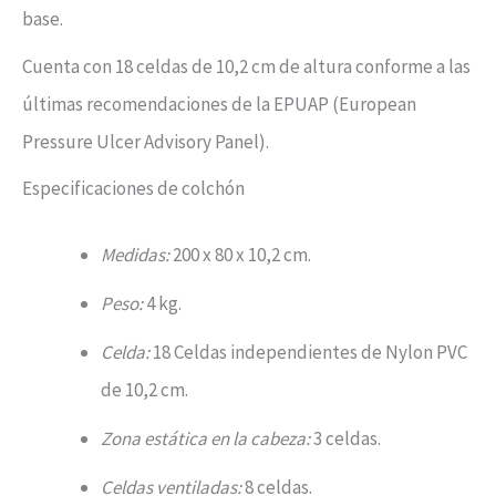
base.
Cuenta con 18 celdas de 10,2 cm de altura conforme a las
últimas recomendaciones de la EPUAP (European
Pressure Ulcer Advisory Panel).
Especificaciones de colchón
Medidas:
200 x 80 x 10,2 cm.
Peso:
4 kg.
Celda:
18 Celdas independientes de Nylon PVC
de 10,2 cm.
Zona estática en la cabeza:
3 celdas.
Celdas ventiladas:
8 celdas.