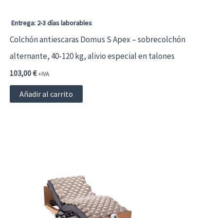
Entrega: 2-3 días laborables
Colchón antiescaras Domus S Apex – sobrecolchón
alternante, 40-120 kg, alivio especial en talones
103,00
€
+IVA
Añadir al carrito