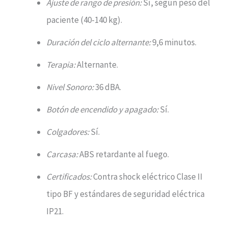
Ajuste de rango de presión:
Sí, según peso del
paciente (40-140 kg).
Duración del ciclo alternante:
9,6 minutos.
Terapia:
Alternante.
Nivel Sonoro:
36 dBA.
Botón de encendido y apagado:
Sí.
Colgadores:
Sí.
Carcasa:
ABS retardante al fuego.
Certificados:
Contra shock eléctrico Clase II
tipo BF y estándares de seguridad eléctrica
IP21.