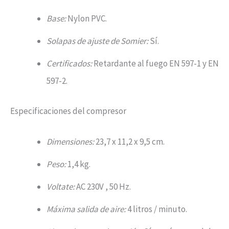
Base:
Nylon PVC.
Solapas de ajuste de Somier:
Sí.
Certificados:
Retardante al fuego EN 597-1 y EN
597-2.
Especificaciones del compresor
Dimensiones:
23,7 x 11,2 x 9,5 cm.
Peso:
1,4 kg.
Voltate:
AC 230V , 50 Hz.
Máxima salida de aire:
4 litros / minuto.