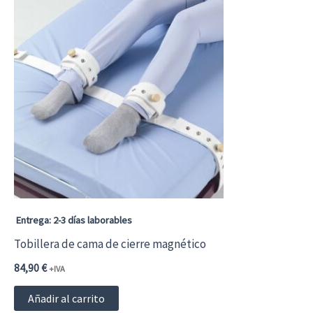
Entrega: 2-3 días laborables
Tobillera de cama de cierre magnético
84,90
€
+IVA
Añadir al carrito