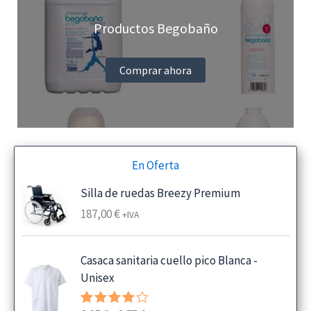
Productos Begobaño
Comprar ahora
En Oferta
Silla de ruedas Breezy Premium
187,00
€
+IVA
Casaca sanitaria cuello pico Blanca -
Unisex