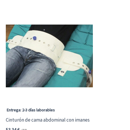
Entrega: 2-3 días laborables
Cinturón de cama abdominal con imanes
53,34
€