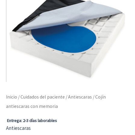
Inicio
/
Cuidados del paciente
/
Antiescaras
/ Cojín
antiescaras con memoria
Entrega: 2-3 días laborables
Antiescaras