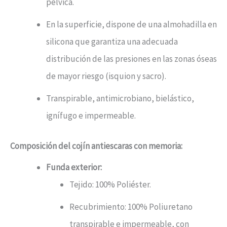
pélvica.
En la superficie, dispone de una almohadilla en
silicona que garantiza una adecuada
distribución de las presiones en las zonas óseas
de mayor riesgo (isquion y sacro).
Transpirable, antimicrobiano, bielástico,
ignífugo e impermeable.
Composición del cojín antiescaras con memoria:
Funda exterior:
Tejido: 100% Poliéster.
Recubrimiento: 100% Poliuretano
transpirable e impermeable, con