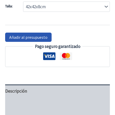
Talla:
Añadir al presupuesto
Pago seguro garantizado
Descripción
Información adicional