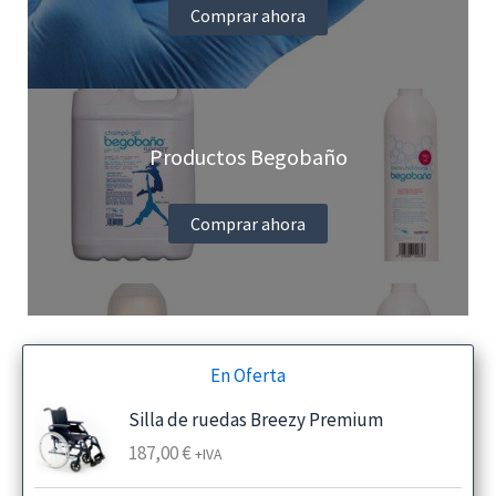
Comprar ahora
Productos Begobaño
Comprar ahora
En Oferta
Silla de ruedas Breezy Premium
187,00
€
+IVA