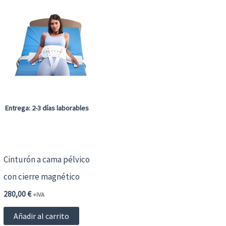
Entrega: 2-3 días laborables
Cinturón a cama pélvico
con cierre magnético
280,00
€
+IVA
Añadir al carrito