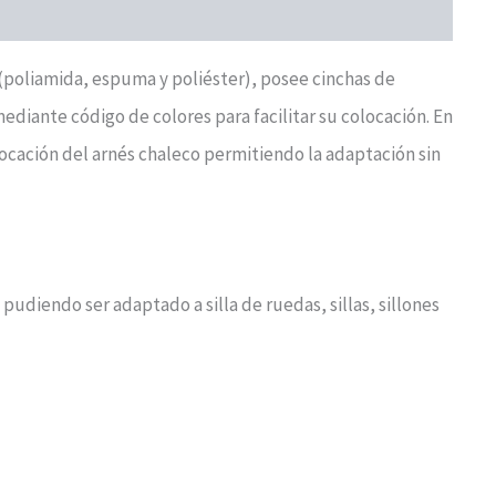
 (poliamida, espuma y poliéster), posee cinchas de
mediante código de colores para facilitar su colocación. En
olocación del arnés chaleco permitiendo la adaptación sin
pudiendo ser adaptado a silla de ruedas, sillas, sillones