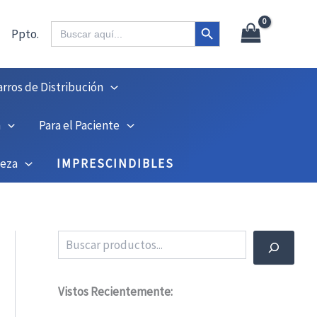
Botón de búsqueda
Buscar:
Ppto.
arros de Distribución
n
Para el Paciente
ieza
IMPRESCINDIBLES
Buscar
Vistos Recientemente: