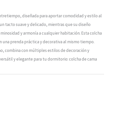
ntretiempo, diseñada para aportar comodidad y estilo al
 un tacto suave y delicado, mientras que su diseño
uminosidad y armonía a cualquier habitación. Esta colcha
an una prenda práctica y decorativa al mismo tiempo.
ino, combina con múltiples estilos de decoración y
ersátil y elegante para tu dormitorio: colcha de cama