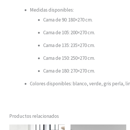
Medidas disponibles:
Cama de 90: 180×270 cm.
Cama de 105: 200×270 cm.
Cama de 135: 235×270 cm.
Cama de 150: 250×270 cm.
Cama de 180: 270×270 cm.
Colores disponibles: blanco, verde, gris perla, li
Productos relacionados