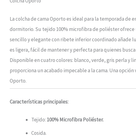
Colcha Oporto
La colcha de cama Oporto es ideal para la temporada de e
dormitorio. Su tejido 100% microfibra de poliéster ofrece
sencillo y elegante con ribete inferior coordinado añade l
es ligera, fácil de mantener y perfecta para quienes busc
Disponible en cuatro colores: blanco, verde, gris perla y l
proporciona un acabado impecable a la cama. Una opción v
Oporto.
Características principales:
Tejido:
100% Microfibra Poliéster.
Cosida.