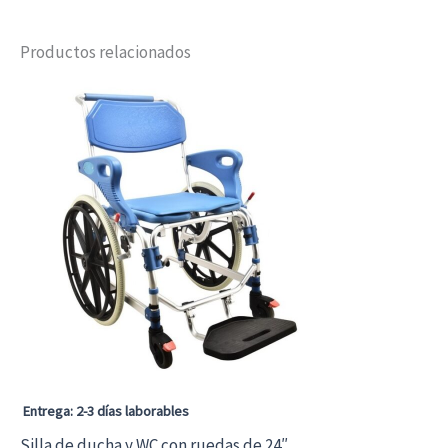
Productos relacionados
Entrega: 2-3 días laborables
Silla de ducha y WC con ruedas de 24″