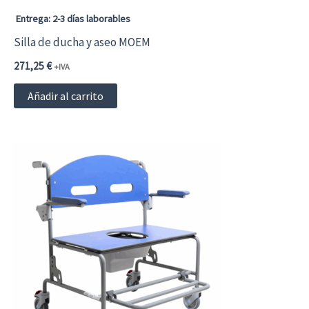
Entrega: 2-3 días laborables
Silla de ducha y aseo MOEM
271,25
€
+IVA
Añadir al carrito