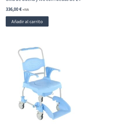
336,00
€
+IVA
Añadir al carrito