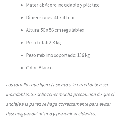
Material: Acero inoxidable y plástico
Dimensiones: 41 x 41 cm
Altura: 50 a 56 cm regulables
Peso total: 2,8 kg
Peso máximo soportado: 136 kg
Color: Blanco
Los tornillos que fijen el asiento a la pared deben ser
inoxidables. Se debe tener mucha precaución de que el
anclaje a la pared se haga correctamente para evitar
descuelgues del mismo y prevenir accidentes.