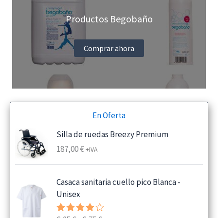
Productos Begobaño
Comprar ahora
En Oferta
Silla de ruedas Breezy Premium
187,00
€
+IVA
Casaca sanitaria cuello pico Blanca -
Unisex