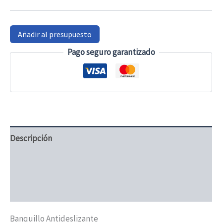
Añadir al presupuesto
Pago seguro garantizado
Descripción
Información adicional
Valoraciones (0)
Banquillo Antideslizante