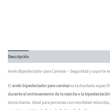
Descripción
Información adicional
Valoraciones (0)
Arnés Bipedestador para Caminar – Seguridad y soporte e
El
arnés bipedestador para caminar
está diseñado específ
durante el entrenamiento de la marcha o la bipedestació
domiciliarios. Ideal para personas con movilidad reducida