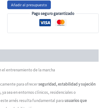
cantidad
Añadir al presupuesto
Pago seguro garantizado
n el entrenamiento de la marcha
icamente para ofrecer
seguridad, estabilidad y sujeción
n
, ya sea en entornos clínicos, residenciales o
, este arnés resulta fundamental para
usuarios que