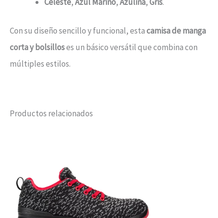
Celeste
,
Azul Marino
,
Azulina
,
Gris
.
Con su diseño sencillo y funcional, esta
camisa de manga
corta y bolsillos
es un básico versátil que combina con
múltiples estilos.
Productos relacionados