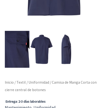
Inicio
/
Textil
/
Uniformidad
/ Camisa de Manga Corta con
cierre central de botones
Entrega: 2-3 días laborables
Mantenimiento
,
Uniformidad