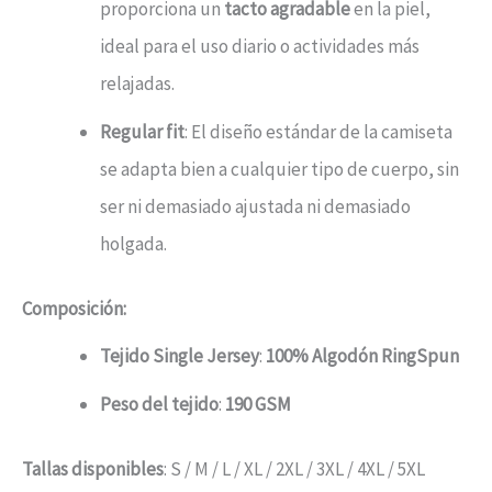
proporciona un
tacto agradable
en la piel,
ideal para el uso diario o actividades más
relajadas.
Regular fit
: El diseño estándar de la camiseta
se adapta bien a cualquier tipo de cuerpo, sin
ser ni demasiado ajustada ni demasiado
holgada.
Composición:
Tejido Single Jersey
:
100% Algodón RingSpun
Peso del tejido
:
190 GSM
Tallas disponibles
: S / M / L / XL / 2XL / 3XL / 4XL / 5XL