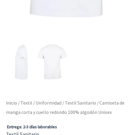
Inicio
/
Textil
/
Uniformidad
/
Textil Sanitario
/ Camiseta de
manga corta y cuello redondo 100% algodón Unisex
Entrega: 2-3 días laborables
Textil Sanitario