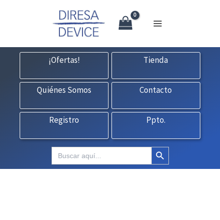
X
Ir
CONTACTO:
consultas@fedbuy.es
|
Formulario
| Tlf.
925120845
al
contenido
¡Ofertas!
Tienda
Quiénes Somos
Contacto
Registro
Ppto.
Botón de búsqueda
Buscar: