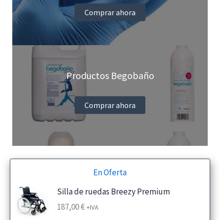
Comprar ahora
Productos Begobaño
Comprar ahora
En Oferta
Silla de ruedas Breezy Premium
187,00
€
+IVA