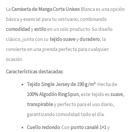
La
Camiseta de Manga Corta Unisex
Blanca es una opción
básica y esencial para tu vestuario, combinando
comodidad
y
estilo
en un solo producto. Su diseño
clásico, junto con su
tejido suave
y
duradero
, la
convierte en una prenda perfecta para cualquier
ocasión.
Características destacadas:
Tejido Single Jersey de 190 g/m²
: Hecha de
100% Algodón RingSpun
, este tejido es
suave
,
transpirable
y perfecto para el uso diario,
garantizando comodidad todo el día.
Cuello redondo
: Con
punto canalé 1×1
y