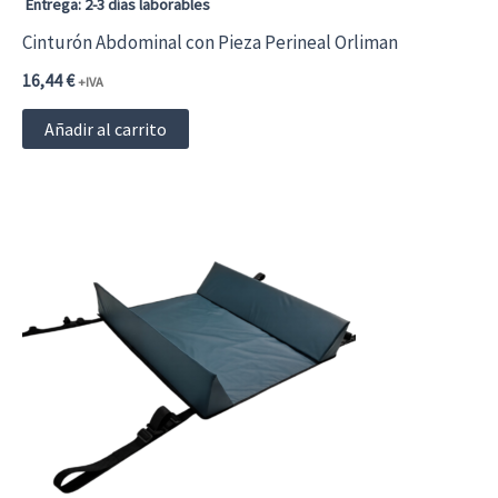
Entrega: 2-3 días laborables
Cinturón Abdominal con Pieza Perineal Orliman
16,44
€
+IVA
Añadir al carrito