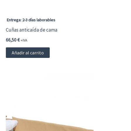
Entrega: 2-3 días laborables
Cuñas anticaída de cama
66,50
€
+IVA
Añadir al carrito