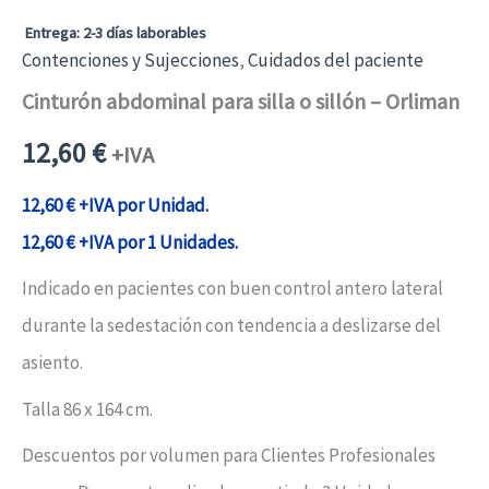
Entrega: 2-3 días laborables
Contenciones y Sujecciones
,
Cuidados del paciente
Cinturón abdominal para silla o sillón – Orliman
12,60
€
+IVA
12,60
€
+IVA por Unidad.
12,60
€
+IVA por 1 Unidades.
Indicado en pacientes con buen control antero lateral
durante la sedestación con tendencia a deslizarse del
asiento.
Talla 86 x 164 cm.
Descuentos por volumen para Clientes Profesionales