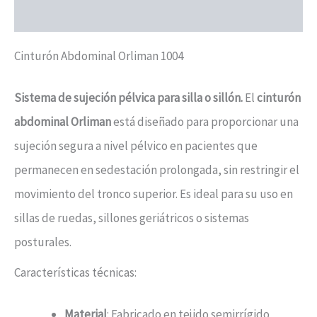
Valoraciones (0)
Cinturón Abdominal Orliman 1004
Sistema de sujeción pélvica para silla o sillón.
El
cinturón
abdominal Orliman
está diseñado para proporcionar una
sujeción segura a nivel pélvico en pacientes que
permanecen en sedestación prolongada, sin restringir el
movimiento del tronco superior. Es ideal para su uso en
sillas de ruedas, sillones geriátricos o sistemas
posturales.
Características técnicas:
Material
: Fabricado en tejido semirrígido