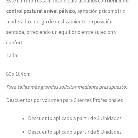
Este cinturón está indicado para usuarios con
déficit de
control postural a nivel pélvico
, agitación psicomotriz
moderada o riesgo de deslizamiento en posición
sentada, ofreciendo un equilibrio entre sujeción y
confort.
Talla:
86 x 164 cm.
Para tallas más grandes solicitar mediante presupuesto.
Descuentos por volumen para Clientes Profesionales
Descuento aplicado a partir de 3 Unidades
Descuento aplicado a partir de 5 Unidades