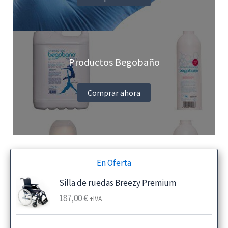
Productos Begobaño
Comprar ahora
En Oferta
Silla de ruedas Breezy Premium
187,00
€
+IVA