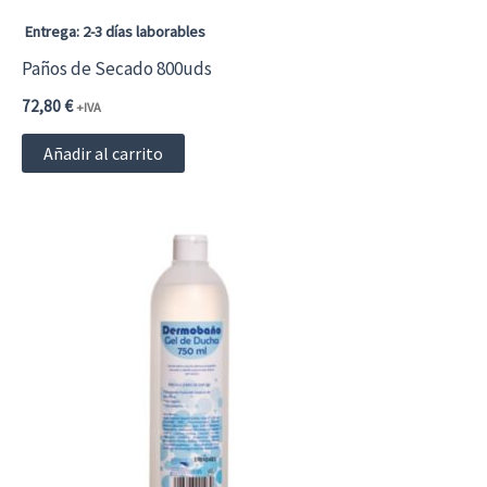
Entrega: 2-3 días laborables
Paños de Secado 800uds
72,80
€
+IVA
Añadir al carrito