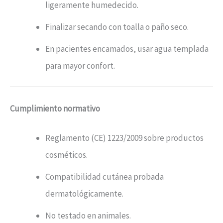
ligeramente humedecido.
Finalizar secando con toalla o paño seco.
En pacientes encamados, usar agua templada
para mayor confort.
Cumplimiento normativo
Reglamento (CE) 1223/2009 sobre productos
cosméticos.
Compatibilidad cutánea probada
dermatológicamente.
No testado en animales.