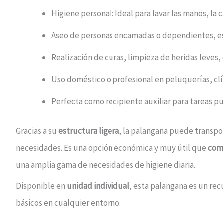
Higiene personal: Ideal para lavar las manos, la ca
Aseo de personas encamadas o dependientes, es
Realización de curas, limpieza de heridas leves
Uso doméstico o profesional en peluquerías, clíni
Perfecta como recipiente auxiliar para tareas p
Gracias a su
estructura ligera
, la palangana puede transpor
necesidades. Es una opción económica y muy útil que
comb
una amplia gama de necesidades de higiene diaria.
Disponible en
unidad individual
, esta palangana es un recu
básicos en cualquier entorno.