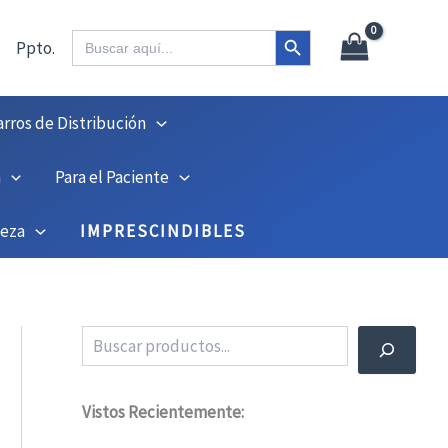
Botón de búsqueda
Buscar:
Ppto.
arros de Distribución
n
Para el Paciente
ieza
IMPRESCINDIBLES
Buscar
Vistos Recientemente: