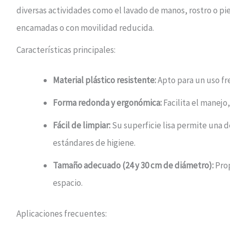
diversas actividades como el lavado de manos, rostro o pies
encamadas o con movilidad reducida.
Características principales:
Material plástico resistente:
Apto para un uso fre
Forma redonda y ergonómica:
Facilita el manejo
Fácil de limpiar:
Su superficie lisa permite una d
estándares de higiene.
Tamaño adecuado (24 y 30 cm de diámetro):
Prop
espacio.
Aplicaciones frecuentes: