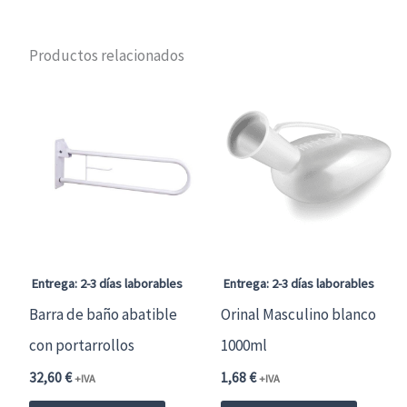
Productos relacionados
Entrega: 2-3 días laborables
Entrega: 2-3 días laborables
Barra de baño abatible
Orinal Masculino blanco
con portarrollos
1000ml
32,60
€
1,68
€
+IVA
+IVA