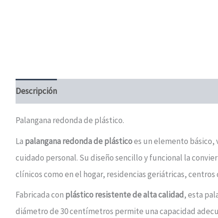
Descripción
Información adicional
Valoraciones (0)
Palangana redonda de plástico.
La
palangana redonda de plástico
es un elemento básico, v
cuidado personal. Su diseño sencillo y funcional la convie
clínicos como en el hogar, residencias geriátricas, centros 
Fabricada con
plástico resistente de alta calidad
, esta pa
diámetro de 30 centímetros permite una capacidad adecua