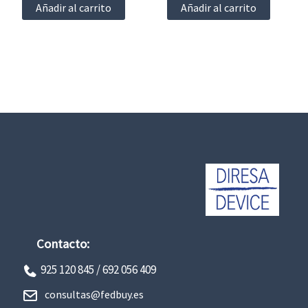
Añadir al carrito
Añadir al carrito
Contacto:
925 120 845 /
692 056 409
consultas@fedbuy.es