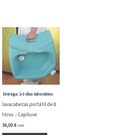
Entrega: 2-3 días laborables
lavacabezas portátil de 8
litros – Capiluve
36,00
€
+IVA