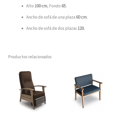
Alto
100 cm
, Fondo
65.
Ancho de sofá de una plaza
60 cm.
Ancho de sofá de dos plazas
120.
Productos relacionados