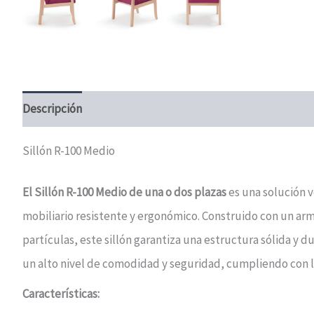
Descripción
Información adicional
Valoraciones (0)
Sillón R-100 Medio
El Sillón R-100 Medio de una o dos plazas
es una solución v
mobiliario resistente y ergonómico. Construido con un a
partículas, este sillón garantiza una estructura sólida y 
un alto nivel de comodidad y seguridad, cumpliendo con l
Características: