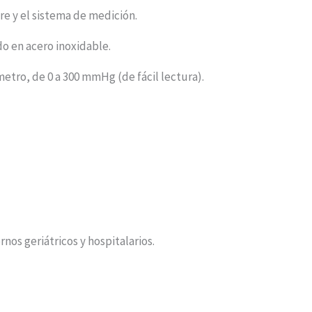
ire y el sistema de medición.
o en acero inoxidable.
etro, de 0 a 300 mmHg (de fácil lectura).
rnos geriátricos y hospitalarios.