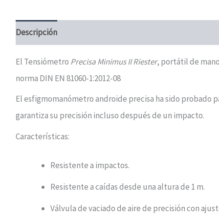
Descripción
Valoraciones (0)
El Tensiómetro
Precisa Minimus II Riester
, portátil de man
norma DIN EN 81060-1:2012-08
El esfigmomanómetro androide precisa ha sido probado para
garantiza su precisión incluso después de un impacto.
Características:
Resistente a impactos.
Resistente a caídas desde una altura de 1 m.
Válvula de vaciado de aire de precisión con ajust