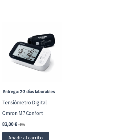
Entrega: 2-3 días laborables
Tensiómetro Digital
Omron M7 Confort
83,00
€
+IVA
Añadir al carrito