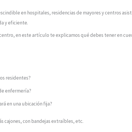
cindible en hospitales, residencias de mayores y centros asist
 y eficiente.
entro, en este artículo te explicamos qué debes tener en cue
los residentes?
de enfermería?
rá en una ubicación fija?
ás cajones, con bandejas extraíbles, etc.