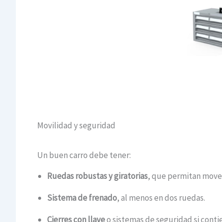
Movilidad y seguridad
Un buen carro debe tener:
Ruedas robustas y giratorias
, que permitan moverl
Sistema de frenado
, al menos en dos ruedas.
Cierres con llave
o sistemas de seguridad si conti