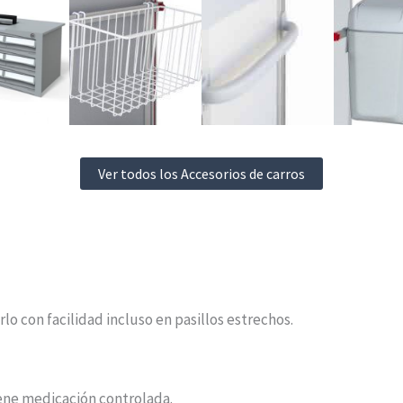
Ver todos los Accesorios de carros
o con facilidad incluso en pasillos estrechos.
ene medicación controlada.