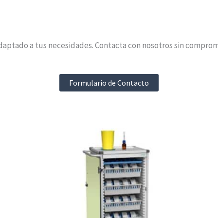
daptado a tus necesidades. Contacta con nosotros sin compromi
Formulario de Contacto