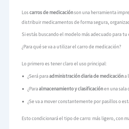
Los
carros de medicación
son una herramienta impres
distribuir medicamentos de forma segura, organizada
Si estás buscando el modelo más adecuado para tu c
¿Para qué se va a utilizar el carro de medicación?
Lo primero es tener claro el uso principal:
¿Será para
administración diaria de medicación
a 
¿Para
almacenamiento y clasificación
en una sala 
¿Se va a mover constantemente por pasillos o esta
Esto condicionará el tipo de carro: más ligero, con m