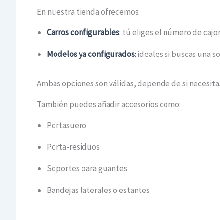
En nuestra tienda ofrecemos:
Carros configurables
:
tú eliges el número de cajon
Modelos ya configurados
:
ideales si buscas una so
Ambas opciones son válidas, depende de si necesita
También puedes añadir accesorios como:
Portasuero
Porta-residuos
Soportes para guantes
Bandejas laterales o estantes