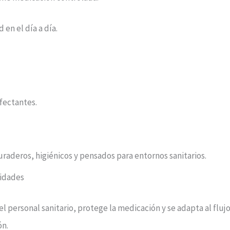
en el día a día.
fectantes.
aderos, higiénicos y pensados para entornos sanitarios.
sidades
 del personal sanitario, protege la medicación y se adapta al flu
ón.