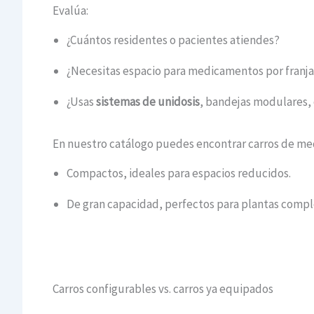
Evalúa:
¿Cuántos residentes o pacientes atiendes?
¿Necesitas espacio para medicamentos por franj
¿Usas
sistemas de unidosis
, bandejas modulares, 
En nuestro catálogo puedes encontrar carros de me
Compactos, ideales para espacios reducidos.
De gran capacidad, perfectos para plantas comple
Carros configurables vs. carros ya equipados