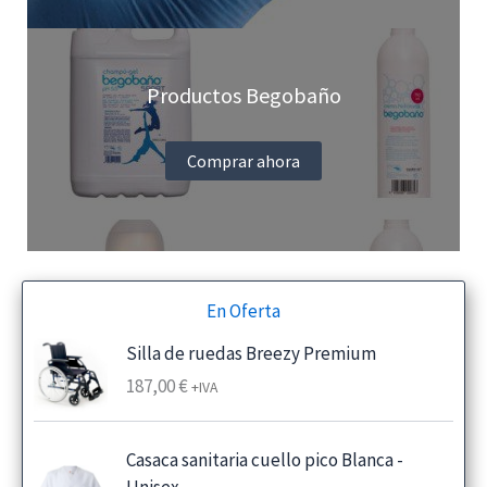
Productos Begobaño
Comprar ahora
En Oferta
Silla de ruedas Breezy Premium
187,00
€
+IVA
Casaca sanitaria cuello pico Blanca -
Unisex