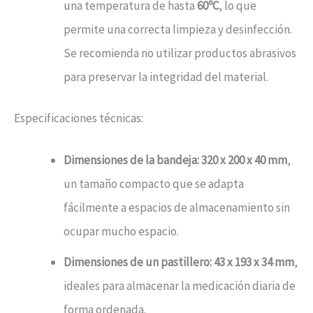
una temperatura de hasta
60ºC
, lo que
permite una correcta limpieza y desinfección.
Se recomienda no utilizar productos abrasivos
para preservar la integridad del material.
Especificaciones técnicas:
Dimensiones de la bandeja:
320 x 200 x 40 mm
,
un tamaño compacto que se adapta
fácilmente a espacios de almacenamiento sin
ocupar mucho espacio.
Dimensiones de un pastillero:
43 x 193 x 34 mm
,
ideales para almacenar la medicación diaria de
forma ordenada.