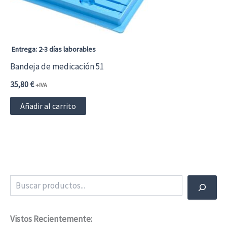
Entrega: 2-3 días laborables
Bandeja de medicación 51
35,80
€
+IVA
Añadir al carrito
Buscar
Vistos Recientemente: