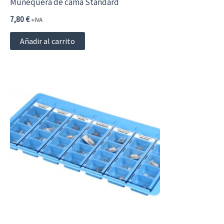
Muñequera de cama Standard
7,80
€
+IVA
Añadir al carrito