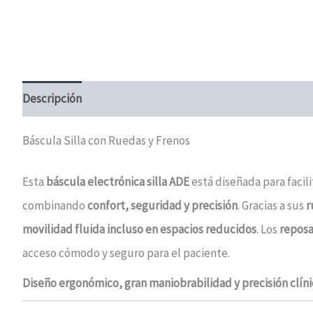
Descripción
Información adicional
Valoraciones (0)
Báscula Silla con Ruedas y Frenos
Esta
báscula electrónica silla ADE
está diseñada para facil
combinando
confort, seguridad y precisión
. Gracias a sus
r
movilidad fluida incluso en espacios reducidos
. Los
reposa
acceso cómodo y seguro para el paciente.
Diseño ergonómico, gran maniobrabilidad y precisión clíni