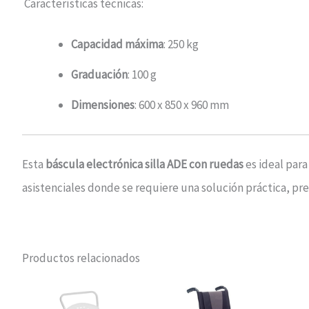
Características técnicas:
Capacidad máxima
: 250 kg
Graduación
: 100 g
Dimensiones
: 600 x 850 x 960 mm
Esta
báscula electrónica silla ADE con ruedas
es ideal para
asistenciales donde se requiere una solución práctica, pre
Productos relacionados