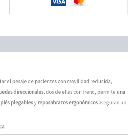
itar el pesaje de pacientes con movilidad reducida,
uedas direccionales
, dos de ellas con freno, permite
una
piés plegables
y
reposabrazos ergonómicos
aseguran un
ca.