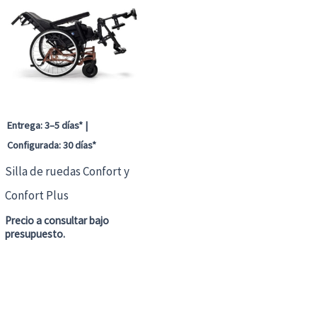
Entrega: 3–5 días* |
Configurada: 30 días*
Silla de ruedas Confort y
Confort Plus
Precio a consultar bajo
presupuesto.
Este
producto
tiene