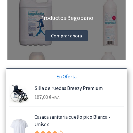
Productos Begobaño
Comprar ahora
En Oferta
Silla de ruedas Breezy Premium
187,00
€
+IVA
Casaca sanitaria cuello pico Blanca -
Unisex