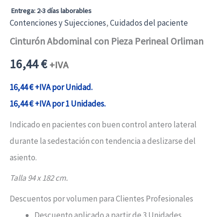
Entrega: 2-3 días laborables
Contenciones y Sujecciones
,
Cuidados del paciente
Cinturón Abdominal con Pieza Perineal Orliman
16,44
€
+IVA
16,44
€
+IVA por Unidad.
16,44
€
+IVA por 1 Unidades.
Indicado en pacientes con buen control antero lateral
durante la sedestación con tendencia a deslizarse del
asiento.
Talla 94 x 182 cm.
Descuentos por volumen para Clientes Profesionales
Descuento aplicado a partir de 3 Unidades