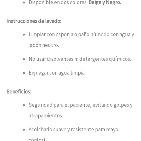
Disponible en dos colores:
Beige y Negro.
Instrucciones de lavado:
Limpiar con esponja o paño húmedo con agua y
jabón neutro.
No usar disolventes ni detergentes químicos.
Enjuagar con agua limpia.
Beneficios:
Seguridad para el paciente, evitando golpes y
atrapamientos.
Acolchado suave y resistente para mayor
confort.