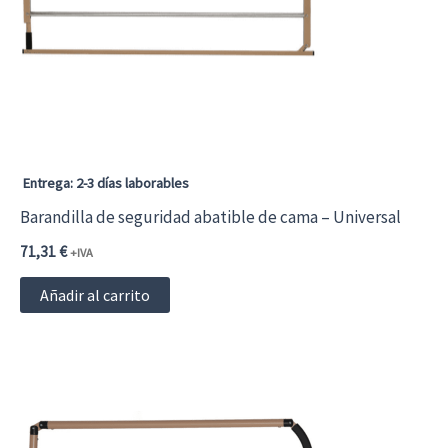
Entrega: 2-3 días laborables
Barandilla de seguridad abatible de cama – Universal
71,31
€
+IVA
Añadir al carrito