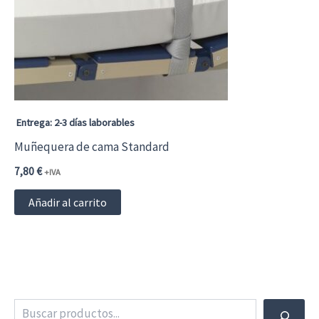
Entrega: 2-3 días laborables
Muñequera de cama Standard
7,80
€
+IVA
Añadir al carrito
Buscar