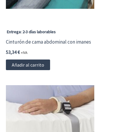
Entrega: 2-3 días laborables
Cinturón de cama abdominal con imanes
53,34
€
+IVA
Añadir al carrito