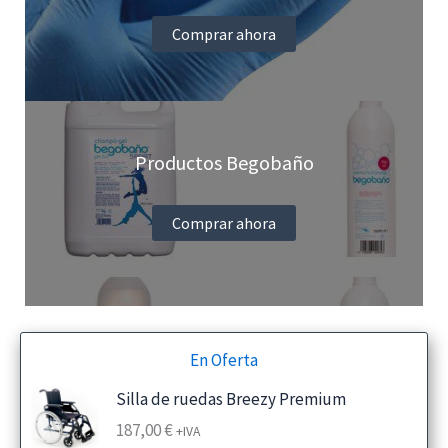
Comprar ahora
Productos Begobaño
Comprar ahora
En Oferta
Silla de ruedas Breezy Premium
187,00
€
+IVA