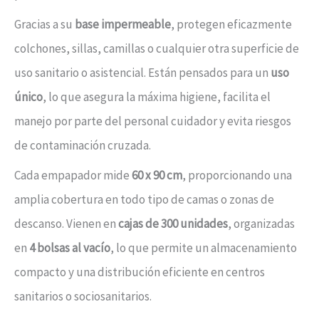
Gracias a su
base impermeable
, protegen eficazmente
colchones, sillas, camillas o cualquier otra superficie de
uso sanitario o asistencial. Están pensados para un
uso
único
, lo que asegura la máxima higiene, facilita el
manejo por parte del personal cuidador y evita riesgos
de contaminación cruzada.
Cada empapador mide
60 x 90 cm
, proporcionando una
amplia cobertura en todo tipo de camas o zonas de
descanso. Vienen en
cajas de 300 unidades
, organizadas
en
4 bolsas al vacío
, lo que permite un almacenamiento
compacto y una distribución eficiente en centros
sanitarios o sociosanitarios.