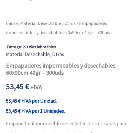
Inicio
/
Material Desechable
/
Otros
/ Empapadores
impermeables y desechables 60x90cm 40gr – 300uds
Entrega: 2-3 días laborables
Material Desechable
,
Otros
Empapadores impermeables y desechables
60x90cm 40gr – 300uds
53,45
€
+IVA
53,45
€
+IVA por Unidad.
53,45
€
+IVA por 1 Unidades.
Empapador impermeable desechable de tres capas para