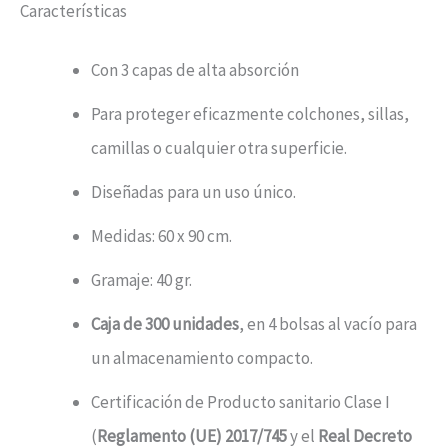
Características
Con 3 capas de alta absorción
Para proteger eficazmente colchones, sillas,
camillas o cualquier otra superficie.
Diseñadas para un uso único.
Medidas: 60 x 90 cm.
Gramaje: 40 gr.
Caja de 300 unidades
, en 4 bolsas al vacío para
un almacenamiento compacto.
Certificación de Producto sanitario Clase I
(
Reglamento (UE) 2017/745
y el
Real Decreto