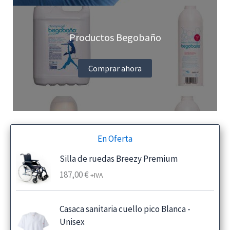
Productos Begobaño
Comprar ahora
En Oferta
Silla de ruedas Breezy Premium
187,00
€
+IVA
Casaca sanitaria cuello pico Blanca -
Unisex