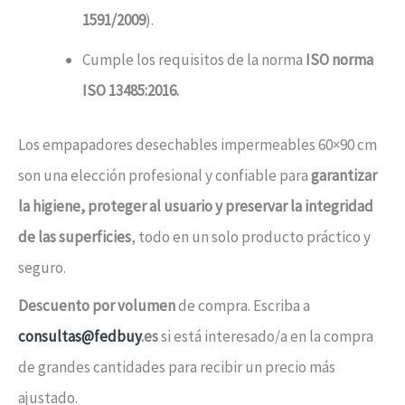
1591/2009
).
Cumple los requisitos de la norma
ISO norma
ISO 13485:2016.
Los empapadores desechables impermeables 60×90 cm
son una elección profesional y confiable para
garantizar
la higiene, proteger al usuario y preservar la integridad
de las superficies
, todo en un solo producto práctico y
seguro.
Descuento por volumen
de compra. Escriba a
consultas@fedbuy
.es
si está interesado/a en la compra
de grandes cantidades para recibir un precio más
ajustado.