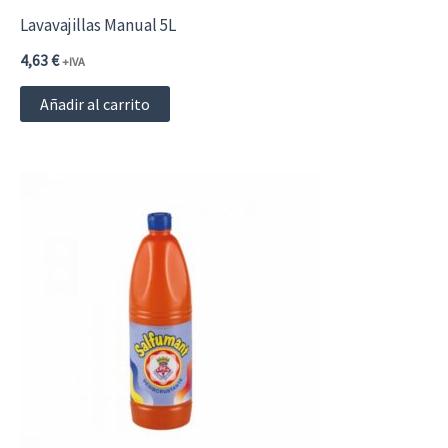
Lavavajillas Manual 5L
4,63
€
+IVA
Añadir al carrito