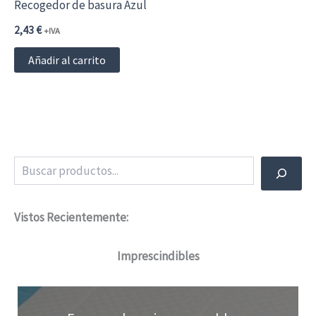
Recogedor de basura Azul
2,43
€
+IVA
Añadir al carrito
Buscar
Vistos Recientemente:
Imprescindibles