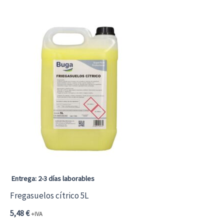
Entrega: 2-3 días laborables
Fregasuelos cítrico 5L
5,48
€
+IVA