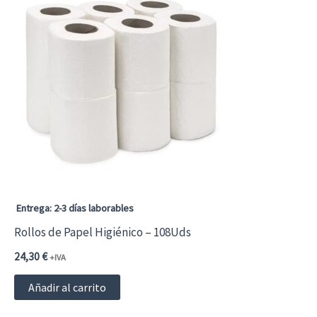
Entrega: 2-3 días laborables
Rollos de Papel Higiénico – 108Uds
24,30
€
+IVA
Añadir al carrito