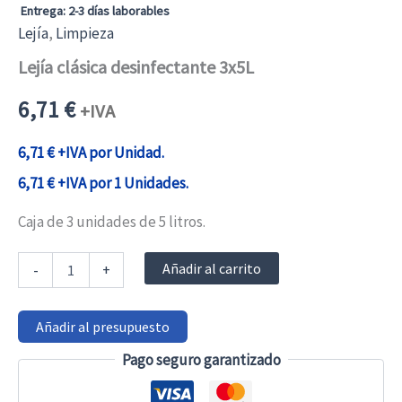
Entrega: 2-3 días laborables
Lejía
,
Limpieza
Lejía clásica desinfectante 3x5L
6,71
€
+IVA
6,71
€
+IVA por Unidad.
6,71
€
+IVA por 1 Unidades.
Caja de 3 unidades de 5 litros.
Lejía
Añadir al carrito
-
+
clásica
desinfectante
3x5L
Añadir al presupuesto
cantidad
Pago seguro garantizado