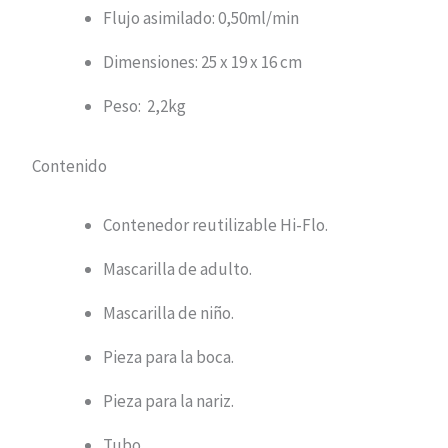
Flujo asimilado: 0,50ml/min
Dimensiones: 25 x 19 x 16 cm
Peso: 2,2kg
Contenido
Contenedor reutilizable Hi-Flo.
Mascarilla de adulto.
Mascarilla de niño.
Pieza para la boca.
Pieza para la nariz.
Tubo.