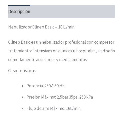
Descripción
Información adicional
Valoraciones (0)
Nebulizador Clineb Basic – 16 L./min
Clineb Basic es un nebulizador profesional con compresor 
tratamientos intensivos en clínicas u hospitales, su dise
cómodamente accesorios y medicamentos.
Características
Potencia: 230V-50 Hz
Presión Máxima: 2,5bar 35psi 250 kPa
Flujo de aire Máximo: 16L/min