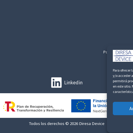
Politica de Privac
Para ofrecer 
y/o acceder a
permitirá pr
Linkedin
en este sitio
característic
A
Todos los derechos © 2026 Diresa Device