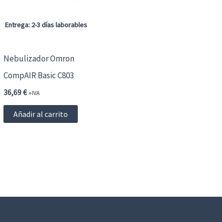
Entrega: 2-3 días laborables
Nebulizador Omron
CompAIR Basic C803
36,69
€
+IVA
Añadir al carrito