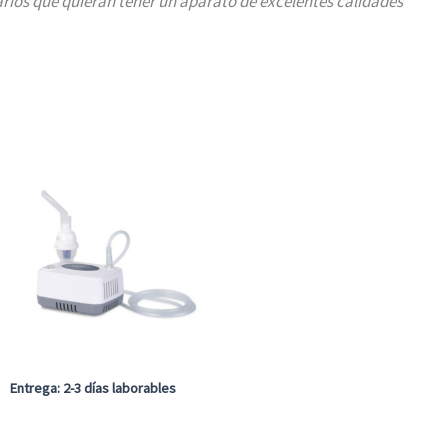
arios que quieran tener un aparato de excelentes calidades
Entrega: 2-3 días laborables