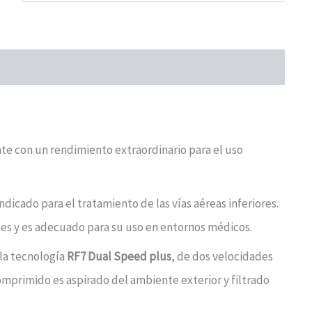
e con un rendimiento extraordinario para el uso
dicado para el tratamiento de las vías aéreas inferiores.
es y es adecuado para su uso en entornos médicos.
 la tecnología
RF7 Dual Speed plus
, de dos velocidades
comprimido es aspirado del ambiente exterior y filtrado