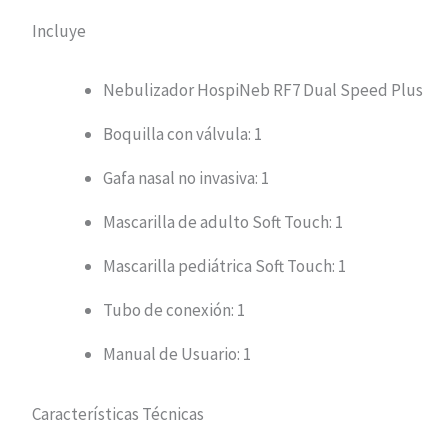
Incluye
Nebulizador HospiNeb RF7 Dual Speed Plus
Boquilla con válvula: 1
Gafa nasal no invasiva: 1
Mascarilla de adulto Soft Touch: 1
Mascarilla pediátrica Soft Touch: 1
Tubo de conexión: 1
Manual de Usuario: 1
Características Técnicas