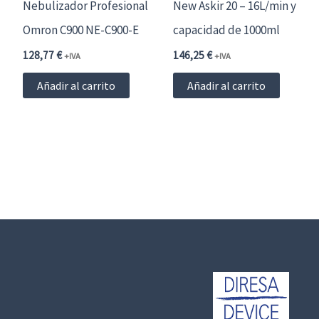
Nebulizador Profesional
New Askir 20 – 16L/min y
Omron C900 NE-C900-E
capacidad de 1000ml
128,77
€
146,25
€
+IVA
+IVA
Añadir al carrito
Añadir al carrito