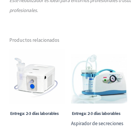
Este nebulizador es ideal para entornos profesionales o usu
profesionales.
Productos relacionados
Entrega: 2-3 días laborables
Entrega: 2-3 días laborables
Aspirador de secreciones