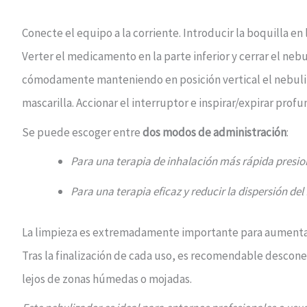
Conecte el equipo a la corriente. Introducir la boquilla en 
Verter el medicamento en la parte inferior y cerrar el neb
cómodamente manteniendo en posición vertical el nebulizad
mascarilla. Accionar el interruptor e inspirar/expirar pro
Se puede escoger entre
dos modos de administración
:
Para una terapia de inhalación más rápida presion
Para una terapia eficaz y reducir la dispersión de
La limpieza es extremadamente importante para aumentar 
Tras la finalización de cada uso, es recomendable descone
lejos de zonas húmedas o mojadas.