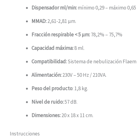
Dispensador ml/min:
mínimo 0,29 – máximo 0,65
MMAD:
2,61-2,81 μm.
Fracción respirable < 5 μm:
78,2% – 75,7%
Capacidad máxima:
8 ml.
Compatibilidad:
Sistema de nebulización Flaem 
Alimentación:
230V – 50 Hz / 210VA.
Peso del producto
: 1,8 kg.
Nivel de ruido:
57 dB.
Dimensiones:
20 x 18 x 11 cm.
Instrucciones