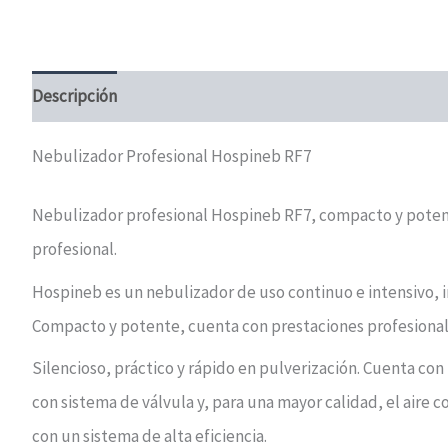
Descripción
Valoraciones (0)
Nebulizador Profesional Hospineb RF7
Nebulizador profesional Hospineb RF7, compacto y potent
profesional.
Hospineb es un nebulizador de uso continuo e intensivo, in
Compacto y potente, cuenta con prestaciones profesional
Silencioso, práctico y rápido en pulverización. Cuenta con
con sistema de válvula y, para una mayor calidad, el aire 
con un sistema de alta eficiencia.