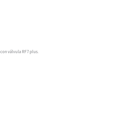
con válvula RF7 plus.