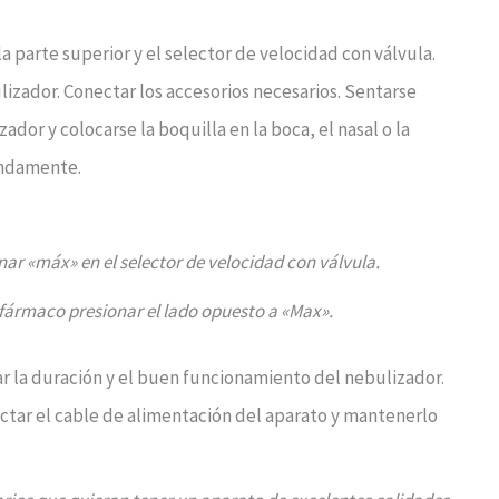
la parte superior y el selector de velocidad con válvula.
ulizador. Conectar los accesorios necesarios. Sentarse
or y colocarse la boquilla en la boca, el nasal o la
fundamente.
ar «máx» en el selector de velocidad con válvula.
l fármaco presionar el lado opuesto a «Max».
la duración y el buen funcionamiento del nebulizador.
ctar el cable de alimentación del aparato y mantenerlo