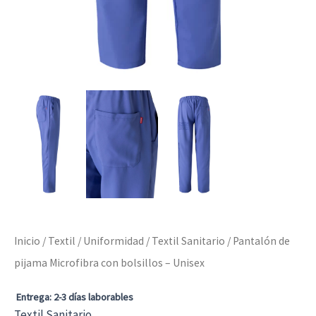
Inicio
/
Textil
/
Uniformidad
/
Textil Sanitario
/ Pantalón de
pijama Microfibra con bolsillos – Unisex
Entrega: 2-3 días laborables
Textil Sanitario