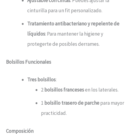
Ajustable con cintas
: Puedes ajustar la
cinturilla para un fit personalizado.
Tratamiento antibacteriano y repelente de
líquidos
: Para mantener la higiene y
protegerte de posibles derrames.
Bolsillos Funcionales
Tres bolsillos
:
2
bolsillos franceses
en los laterales.
1
bolsillo trasero de parche
para mayor
practicidad.
Composición