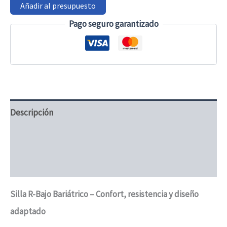
Añadir al presupuesto
Pago seguro garantizado
Descripción
Información adicional
Valoraciones (0)
Silla R-Bajo Bariátrico – Confort, resistencia y diseño
adaptado