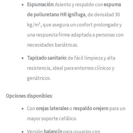
Espumación:
Asiento y respaldo con
espuma
de poliuretano HR ignífuga
, de densidad 30
kg/m³, que asegura un confort prolongado y
una respuesta firme adaptada a personas con
necesidades bariátricas.
Tapizado sanitario:
de fácil limpieza y alta
resistencia, ideal para entornos clínicos y
geriátricos.
Opciones disponibles:
Con
orejas laterales
o
respaldo orejero
para un
mayor soporte cefálico.
Versión
balancín
para usuarios con